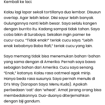
Kembali ke laci.
Kalau lagi lapar sekali tortillanya dua lembar. Disusun
overlap. Agar lebih lebar. Diisi sayur lebih banyak.
Gulungannya nanti lebih besar. Saya selalu kangen
dengan burrito itu. Kadang sampai tidak tahan. Saya
coba bikin di Surabaya. Sekalian ingin pamer ke
cucu-cucu. “Tidak enak!“ teriak cucu saya. “Lebih
enak kebabnya Baba Rafi,” teriak cucu yang lain.
Saya memang tidak bisa menemukan bahan-bahan
yang sama dengan di Amerika. Pernah saya bawa
sebagian bahan dari Amerika. Cucu saya senang.
“Enak,” katanya. Kalau rasa oatmeal agak mirip.
Hanya beda rasa susunya. Saya pernah menulis di
DI’s Way (Sarapan Saya: Menu Kuda). Apakah
perbedaan ‘oat’ dan ‘wheat’. Amat jarang orang bisa
membedakannya. Dua-duanya diterjemahkan
dengan biji gandum.