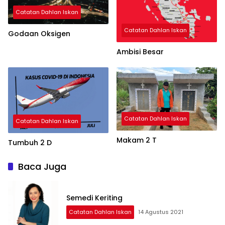
Catatan Dahlan Iskan
Catatan Dahlan Iskan
Godaan Oksigen
Ambisi Besar
Catatan Dahlan Iskan
Catatan Dahlan Iskan
Makam 2 T
Tumbuh 2 D
Baca Juga
Semedi Keriting
Catatan Dahlan Iskan
14 Agustus 2021