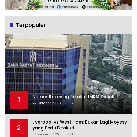
Terpopuler
Nomor Rekening Pelaku UMKM Diblokir
1
27 Oktober 2020
14
Liverpool vs West Ham: Bukan Lagi Moyesy
2
yang Perlu Ditakuti
24 Februari 2020
10