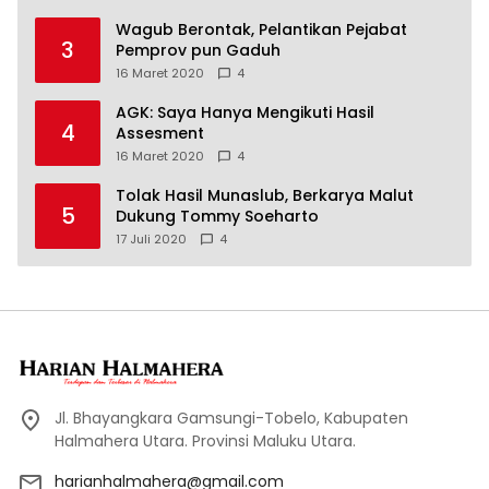
Wagub Berontak, Pelantikan Pejabat
3
Pemprov pun Gaduh
16 Maret 2020
4
AGK: Saya Hanya Mengikuti Hasil
4
Assesment
16 Maret 2020
4
Tolak Hasil Munaslub, Berkarya Malut
5
Dukung Tommy Soeharto
17 Juli 2020
4
Jl. Bhayangkara Gamsungi-Tobelo, Kabupaten
Halmahera Utara. Provinsi Maluku Utara.
harianhalmahera@gmail.com