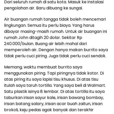
Dari seluruh rumah di satu kota. Masuk ke instalasi
pengolahan air. Baru dibuang ke sungai.
Air buangan rumah tangga tidak boleh mencemari
lingkungan. Semua itu perlu biaya. Yang harus
dibayar masing-masih rumah. Untuk air buangan ini
rumah John ditagih 20 dolar. Sekitar Rp
240.000/bulan. Buang air lebih mahal dari
memperoleh air. Dengan hanya makan burrito saya
tidak perlu cuci piring. Juga tidak perlu cuci sendok.
Memang, waktu membuat burrito saya
menggunakan piring. Tapi piringnya tidak kotor. Di
atas piring itu saya lapisi tisu khusus. Di atas tisu
itulah saya taruh tortilla. Yang saya beli di Walmart.
Satu plastik isinya 8 lembar. Di atas tortilla itu saya
taburkan irisan sayur kale, irisan bawang bombay,
irisan batang salary, irisan acar buah zaitun, irisan
brokoli, keju pedas agak banyak dan terakhir