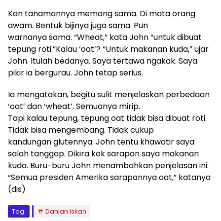
Kan tanamannya memang sama. Di mata orang
awam. Bentuk bijinya juga sama. Pun
warnanya sama. “Wheat,” kata John “untuk dibuat
tepung roti.”Kalau ‘oat’? “Untuk makanan kuda,” ujar
John. Itulah bedanya. Saya tertawa ngakak. Saya
pikir ia bergurau. John tetap serius.
Ia mengatakan, begitu sulit menjelaskan perbedaan
‘oat’ dan ‘wheat’. Semuanya mirip.
Tapi kalau tepung, tepung oat tidak bisa dibuat roti.
Tidak bisa mengembang. Tidak cukup
kandungan glutennya. John tentu khawatir saya
salah tanggap. Dikira kok sarapan saya makanan
kuda. Buru-buru John menambahkan penjelasan ini:
“Semua presiden Amerika sarapannya oat,” katanya
(dis)
Tag:
Dahlan Iskan