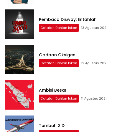
Pembaca Disway: Entahlah
Catatan Dahlan Iskan
13 Agustus 2021
Godaan Oksigen
Catatan Dahlan Iskan
12 Agustus 2021
Ambisi Besar
Catatan Dahlan Iskan
11 Agustus 2021
Tumbuh 2 D