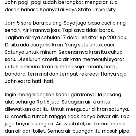
John pagi-pagi sudah berangkat mengajar. Dia
dosen bahasa Spanyol di Hays State University.
Jam 5 sore baru pulang. Saya juga biasa cuci piring
sendiri. Air krannya joss. Tapi saya tidak boros.
Tagihan airnya sebulan 17 dolar. Sekitar Rp 200 ribu.
Di situ ada dua jenis kran. Yang satu untuk cuci.
Satunya untuk minum. Sebenarnya kran itu cukup
satu. Di seluruh Amerika air kran memenuhi syarat
untuk diminum. Kran di mana saja: rumah, hotel,
bandara, terminal dan tempat rekreasi. Hanya saja
John extra hati-hati.
Ingin menghilangkan kadar garamnya. Ia pasang
alat seharga Rp 1,5 juta. Sebagian air kran itu
dilewatkan alat itu. Untuk mengucur di kran satunya.
Di Amerika rumah tangga tidak hanya bayar air. Tapi
juga bayar buang air. Air wastafel, air kamar mandi
dan air dari toilet. Semua air buangan itu masuk pipa.