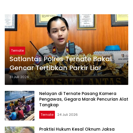
Ternate
Satlantas Polres Ternate Bakal
Gencar Tertibkan Parkir Liar
31 Juli 2026
Nelayan di Ternate Pasang Kamera
Pengawas, Gegara Marak Pencurian Alat
Tangkap
Ternate
24 Juli 2026
Praktisi Hukum Kesal Oknum Jaksa