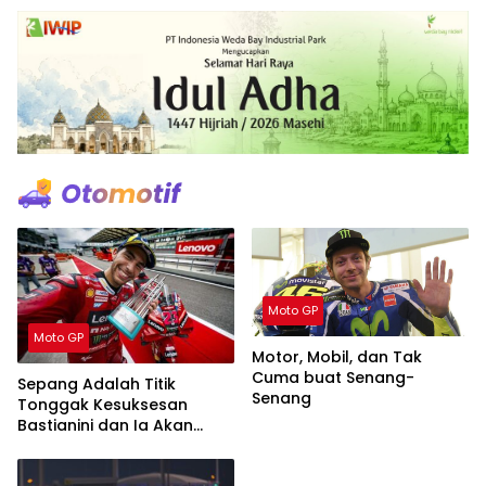
Moto GP
Moto GP
Motor, Mobil, dan Tak
Cuma buat Senang-
Sepang Adalah Titik
Senang
Tonggak Kesuksesan
Bastianini dan Ia Akan
Menjadi Rival Berat di
Musim 2024