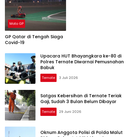
Moto GP
GP Qatar di Tengah Siaga
Covid-19
Upacara HUT Bhayangkara ke-80 di
Polres Ternate Diwarnai Pemusnahan
Babuk
Ternate
3 Juli 2026
Satgas Kebersihan di Ternate Teriak
Gaji, Sudah 3 Bulan Belum Dibayar
Ternate
29 Juni 2026
Oknum Anggota Polisi di Polda Malut