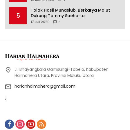
Tolak Hasil Munaslub, Berkarya Malut
5
Dukung Tommy Soeharto
17 Juli 2020
4
Jl. Bhayangkara Gamsungi-Tobelo, Kabupaten
Halmahera Utara. Provinsi Maluku Utara.
harianhalmahera@gmail.com
k