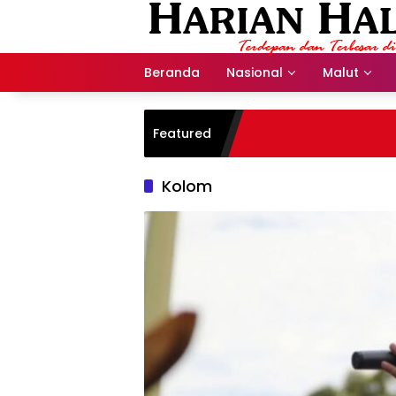
Langsung
ke
konten
Beranda
Nasional
Malut
Featured
Kolom