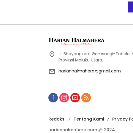
Jl. Bhayangkara Gamsungi-Tobelo,
Provinsi Maluku Utara.
harianhalmahera@gmail.com
Redaksi
Tentang Kami
Privacy Po
harianhalmahera.com @ 2024