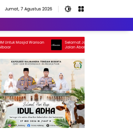
Jumat, 7 Agustus 2026
jid Warisan
Selamat Jalan Sang Inspirator, Selamat
Jalan Abangku Yuslam Idris