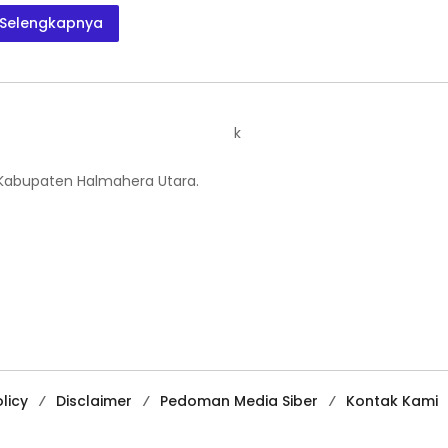
Selengkapnya
k
 Kabupaten Halmahera Utara.
licy
Disclaimer
Pedoman Media Siber
Kontak Kami