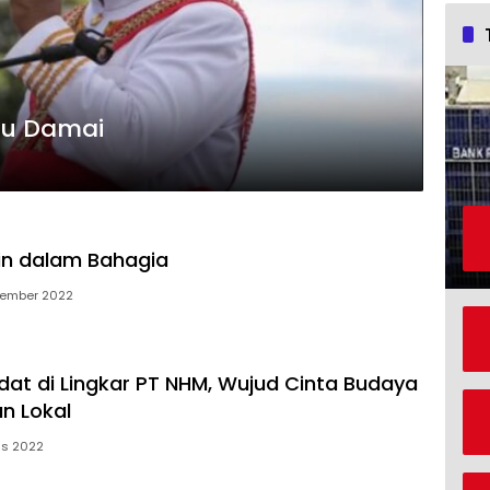
Sang Juru Damai
kin dalam Bahagia
sember 2022
at di Lingkar PT NHM, Wujud Cinta Budaya
an Lokal
us 2022