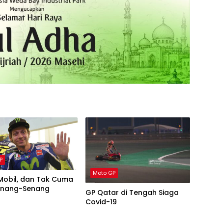
P
Moto GP
Mobil, dan Tak Cuma
enang-Senang
GP Qatar di Tengah Siaga
Covid-19