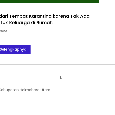
r dari Tempat Karantina karena Tak Ada
tuk Keluarga di Rumah
 2020
Selengkapnya
k
 Kabupaten Halmahera Utara.