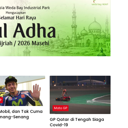
P
Moto GP
Mobil, dan Tak Cuma
enang-Senang
GP Qatar di Tengah Siaga
Covid-19