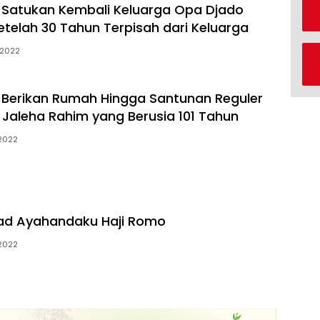
t Satukan Kembali Keluarga Opa Djado
elah 30 Tahun Terpisah dari Keluarga
 2022
t Berikan Rumah Hingga Santunan Reguler
 Jaleha Rahim yang Berusia 101 Tahun
 2022
ad Ayahandaku Haji Romo
 2022