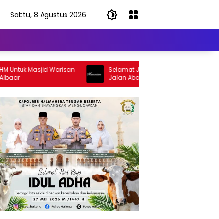
Sabtu, 8 Agustus 2026
asjid Warisan
Selamat Jalan Sang Inspirator, Selamat
Jalan Abangku Yuslam Idris