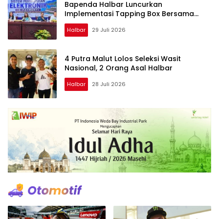
Bapenda Halbar Luncurkan
Implementasi Tapping Box Bersama
Bank Maluku-Malut
Halbar
29 Juli 2026
4 Putra Malut Lolos Seleksi Wasit
Nasional, 2 Orang Asal Halbar
Halbar
28 Juli 2026