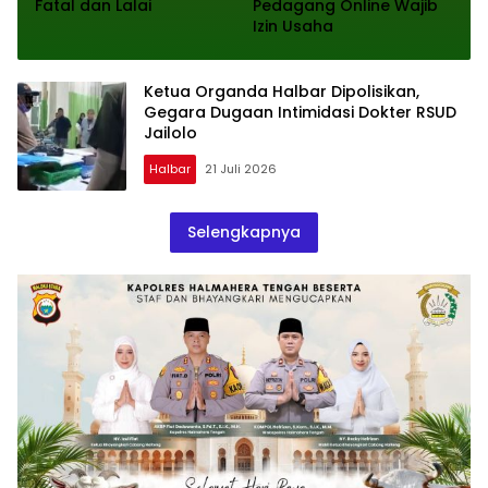
Fatal dan Lalai
Pedagang Online Wajib
Izin Usaha
Ketua Organda Halbar Dipolisikan,
Gegara Dugaan Intimidasi Dokter RSUD
Jailolo
Halbar
21 Juli 2026
Selengkapnya