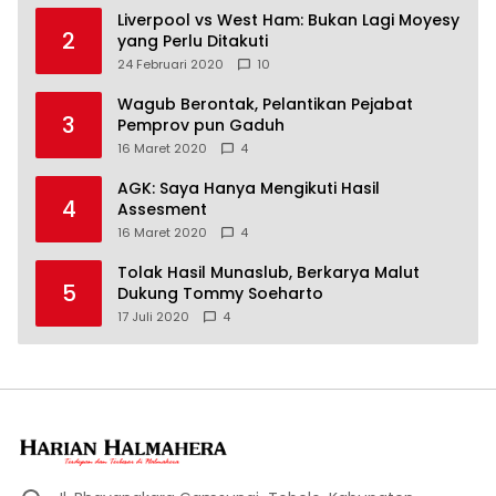
Liverpool vs West Ham: Bukan Lagi Moyesy
2
yang Perlu Ditakuti
24 Februari 2020
10
Wagub Berontak, Pelantikan Pejabat
3
Pemprov pun Gaduh
16 Maret 2020
4
AGK: Saya Hanya Mengikuti Hasil
4
Assesment
16 Maret 2020
4
Tolak Hasil Munaslub, Berkarya Malut
5
Dukung Tommy Soeharto
17 Juli 2020
4