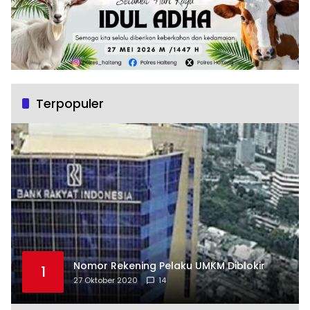
Terpopuler
Nomor Rekening Pelaku UMKM Diblokir
1
27 Oktober 2020
14