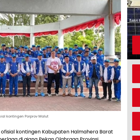
ial kontingen Porprov Malut
n ofisial kontingen Kabupaten Halmahera Barat
erlaga di ajang Pekan Olahraga Provinsi