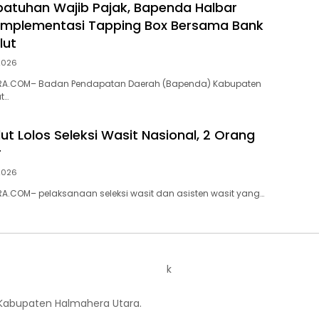
atuhan Wajib Pajak, Bapenda Halbar
Implementasi Tapping Box Bersama Bank
lut
 2026
RA.COM– Badan Pendapatan Daerah (Bapenda) Kabupaten
t…
ut Lolos Seleksi Wasit Nasional, 2 Orang
r
 2026
A.COM– pelaksanaan seleksi wasit dan asisten wasit yang…
k
 Kabupaten Halmahera Utara.