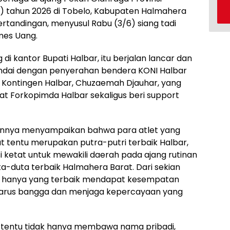
t) tahun 2026 di Tobelo, Kabupaten Halmahera
ertandingan, menyusul Rabu (3/6) siang tadi
ames Uang.
di kantor Bupati Halbar, itu berjalan lancar dan
andai dengan penyerahan bendera KONI Halbar
 Kontingen Halbar, Chuzaemah Djauhar, yang
bat Forkopimda Halbar sekaligus beri support
annya menyampaikan bahwa para atlet yang
lut tentu merupakan putra-putri terbaik Halbar,
si ketat untuk mewakili daerah pada ajang rutinan
ta-duta terbaik Halmahera Barat. Dari sekian
si, hanya yang terbaik mendapat kesempatan
n harus bangga dan menjaga kepercayaan yang
, tentu tidak hanya membawa nama pribadi,