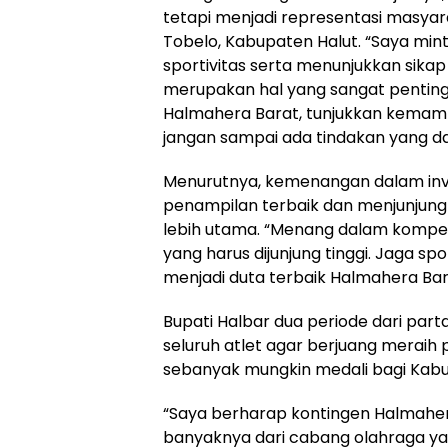
tetapi menjadi representasi masyar
Tobelo, Kabupaten Halut. “Saya mint
sportivitas serta menunjukkan sika
merupakan hal yang sangat penting
Halmahera Barat, tunjukkan kemamp
jangan sampai ada tindakan yang d
Menurutnya, kemenangan dalam in
penampilan terbaik dan menjunjung t
lebih utama. “Menang dalam kompetis
yang harus dijunjung tinggi. Jaga sp
menjadi duta terbaik Halmahera Bar
Bupati Halbar dua periode dari pa
seluruh atlet agar berjuang merai
sebanyak mungkin medali bagi Kab
“Saya berharap kontingen Halmahe
banyaknya dari cabang olahraga yang