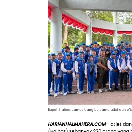
Bupati Halbar, James Uang bersama atlet dan ofis
HARIANHALMAHERA.COM–
atlet da
(Halbar) sebanyak 220 orang yang b