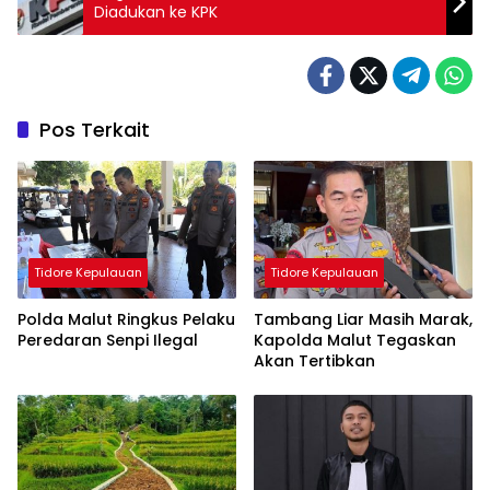
Diadukan ke KPK
Pos Terkait
Tidore Kepulauan
Tidore Kepulauan
Polda Malut Ringkus Pelaku
Tambang Liar Masih Marak,
Peredaran Senpi Ilegal
Kapolda Malut Tegaskan
Akan Tertibkan