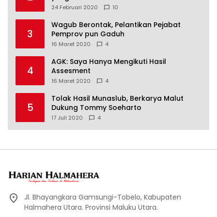
24 Februari 2020
10
Wagub Berontak, Pelantikan Pejabat
3
Pemprov pun Gaduh
16 Maret 2020
4
AGK: Saya Hanya Mengikuti Hasil
4
Assesment
16 Maret 2020
4
Tolak Hasil Munaslub, Berkarya Malut
5
Dukung Tommy Soeharto
17 Juli 2020
4
Jl. Bhayangkara Gamsungi-Tobelo, Kabupaten
Halmahera Utara. Provinsi Maluku Utara.