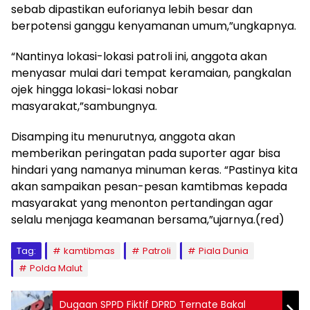
sebab dipastikan euforianya lebih besar dan
berpotensi ganggu kenyamanan umum,”ungkapnya.
“Nantinya lokasi-lokasi patroli ini, anggota akan
menyasar mulai dari tempat keramaian, pangkalan
ojek hingga lokasi-lokasi nobar
masyarakat,”sambungnya.
Disamping itu menurutnya, anggota akan
memberikan peringatan pada suporter agar bisa
hindari yang namanya minuman keras. “Pastinya kita
akan sampaikan pesan-pesan kamtibmas kepada
masyarakat yang menonton pertandingan agar
selalu menjaga keamanan bersama,”ujarnya.(red)
Tag:
kamtibmas
Patroli
Piala Dunia
Polda Malut
Dugaan SPPD Fiktif DPRD Ternate Bakal