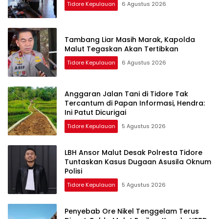
Tidore Kepulauan
6 Agustus 2026
Tambang Liar Masih Marak, Kapolda
Malut Tegaskan Akan Tertibkan
Tidore Kepulauan
6 Agustus 2026
Anggaran Jalan Tani di Tidore Tak
Tercantum di Papan Informasi, Hendra:
Ini Patut Dicurigai
Tidore Kepulauan
5 Agustus 2026
LBH Ansor Malut Desak Polresta Tidore
Tuntaskan Kasus Dugaan Asusila Oknum
Polisi
Tidore Kepulauan
5 Agustus 2026
Penyebab Ore Nikel Tenggelam Terus