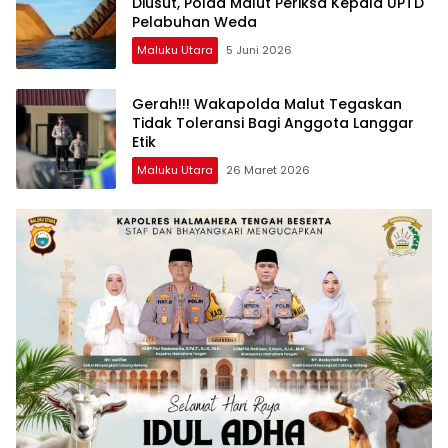
Diusut, Polda Malut Periksa Kepala UPTD
Pelabuhan Weda
Maluku Utara
5 Juni 2026
Gerah!!! Wakapolda Malut Tegaskan
Tidak Toleransi Bagi Anggota Langgar
Etik
Maluku Utara
26 Maret 2026