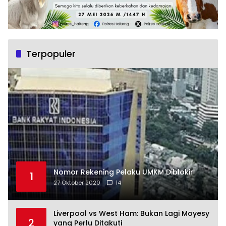
Terpopuler
Nomor Rekening Pelaku UMKM Diblokir
1
27 Oktober 2020
14
Liverpool vs West Ham: Bukan Lagi Moyesy
2
yang Perlu Ditakuti