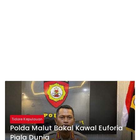
Tidore Kepulauan
Polda Malut Bakal Kawal Euforia
Piala Dunia