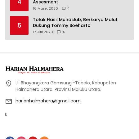
4
Assesment
16 Maret 2020
4
Tolak Hasil Munaslub, Berkarya Malut
5
Dukung Tommy Soeharto
17 Juli 2020
4
Jl. Bhayangkara Gamsungi-Tobelo, Kabupaten
Halmahera Utara. Provinsi Maluku Utara.
harianhalmahera@gmail.com
k