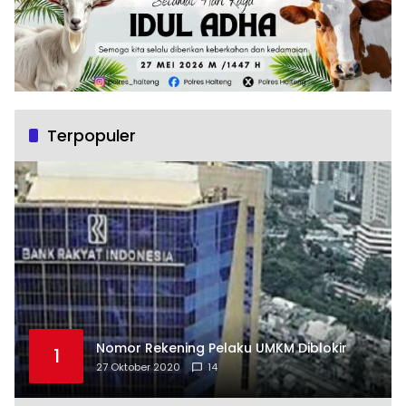
Terpopuler
Nomor Rekening Pelaku UMKM Diblokir
1
27 Oktober 2020
14