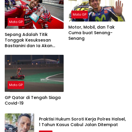
Moto GP
Moto GP
Motor, Mobil, dan Tak
Cuma buat Senang-
Sepang Adalah Titik
Senang
Tonggak Kesuksesan
Bastianini dan Ia Akan
Menjadi Rival Berat di
Musim 2024
Moto GP
GP Qatar di Tengah Siaga
Covid-19
Praktisi Hukum Soroti Kerja Polres Halsel,
1 Tahun Kasus Cabul Jalan Ditempat