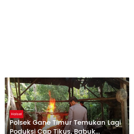
Halsel
Polsek Gane Timur Temukan Lagi
Poduksi Cap Tikus, Babuk