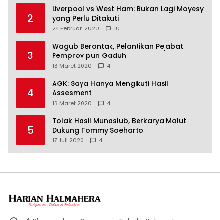
Liverpool vs West Ham: Bukan Lagi Moyesy
2
yang Perlu Ditakuti
24 Februari 2020
10
Wagub Berontak, Pelantikan Pejabat
3
Pemprov pun Gaduh
16 Maret 2020
4
AGK: Saya Hanya Mengikuti Hasil
4
Assesment
16 Maret 2020
4
Tolak Hasil Munaslub, Berkarya Malut
5
Dukung Tommy Soeharto
17 Juli 2020
4