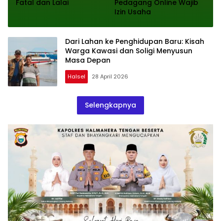
Fatal dan Lalai
Pedagang Online Wajib
Izin Usaha
Dari Lahan ke Penghidupan Baru: Kisah
Warga Kawasi dan Soligi Menyusun
Masa Depan
Halsel
28 April 2026
Selengkapnya