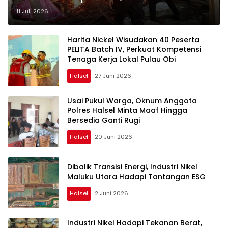
Langsung Dimusnahkan
11 Juli 2026
Harita Nickel Wisudakan 40 Peserta
PELITA Batch IV, Perkuat Kompetensi
Tenaga Kerja Lokal Pulau Obi
Halsel
27 Juni 2026
Usai Pukul Warga, Oknum Anggota
Polres Halsel Minta Maaf Hingga
Bersedia Ganti Rugi
Halsel
20 Juni 2026
Dibalik Transisi Energi, Industri Nikel
Maluku Utara Hadapi Tantangan ESG
Halsel
2 Juni 2026
Industri Nikel Hadapi Tekanan Berat,