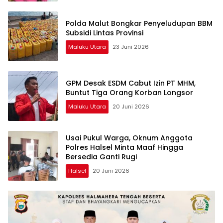
Polda Malut Bongkar Penyeludupan BBM
Subsidi Lintas Provinsi
Maluku Utara
23 Juni 2026
GPM Desak ESDM Cabut Izin PT MHM,
Buntut Tiga Orang Korban Longsor
Maluku Utara
20 Juni 2026
Usai Pukul Warga, Oknum Anggota
Polres Halsel Minta Maaf Hingga
Bersedia Ganti Rugi
Halsel
20 Juni 2026