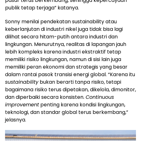
pasar terus berkembang, sehingga kepercayaan
publik tetap terjaga” katanya.
Sonny menilai pendekatan sustainability atau
keberlanjutan di industri nikel juga tidak bisa lagi
dilihat secara hitam-putih antara industri dan
lingkungan. Menurutnya, realitas di lapangan jauh
lebih kompleks karena industri ekstraktif tetap
memiliki risiko lingkungan, namun di sisi lain juga
memiliki peran ekonomi dan strategis yang besar
dalam rantai pasok transisi energi global. “Karena itu
sustainability
bukan berarti tanpa risiko, tetapi
bagaimana risiko terus dipetakan, dikelola, dimonitor,
dan diperbaiki secara konsisten.
Continuous
improvement
penting karena kondisi lingkungan,
teknologi, dan standar global terus berkembang,”
jelasnya.