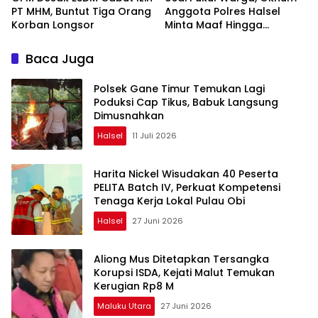
PT MHM, Buntut Tiga Orang
Anggota Polres Halsel
Korban Longsor
Minta Maaf Hingga
Bersedia Ganti Rugi
Baca Juga
Polsek Gane Timur Temukan Lagi
Poduksi Cap Tikus, Babuk Langsung
Dimusnahkan
Halsel
11 Juli 2026
Harita Nickel Wisudakan 40 Peserta
PELITA Batch IV, Perkuat Kompetensi
Tenaga Kerja Lokal Pulau Obi
Halsel
27 Juni 2026
Aliong Mus Ditetapkan Tersangka
Korupsi ISDA, Kejati Malut Temukan
Kerugian Rp8 M
Maluku Utara
27 Juni 2026