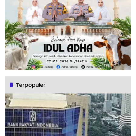
Terpopuler