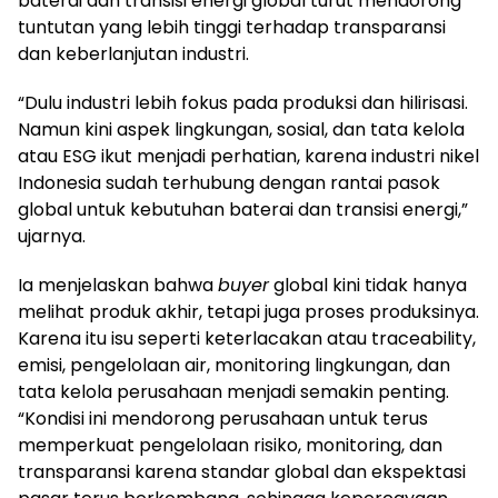
baterai dan transisi energi global turut mendorong
tuntutan yang lebih tinggi terhadap transparansi
dan keberlanjutan industri.
“Dulu industri lebih fokus pada produksi dan hilirisasi.
Namun kini aspek lingkungan, sosial, dan tata kelola
atau ESG ikut menjadi perhatian, karena industri nikel
Indonesia sudah terhubung dengan rantai pasok
global untuk kebutuhan baterai dan transisi energi,”
ujarnya.
Ia menjelaskan bahwa
buyer
global kini tidak hanya
melihat produk akhir, tetapi juga proses produksinya.
Karena itu isu seperti keterlacakan atau traceability,
emisi, pengelolaan air, monitoring lingkungan, dan
tata kelola perusahaan menjadi semakin penting.
“Kondisi ini mendorong perusahaan untuk terus
memperkuat pengelolaan risiko, monitoring, dan
transparansi karena standar global dan ekspektasi