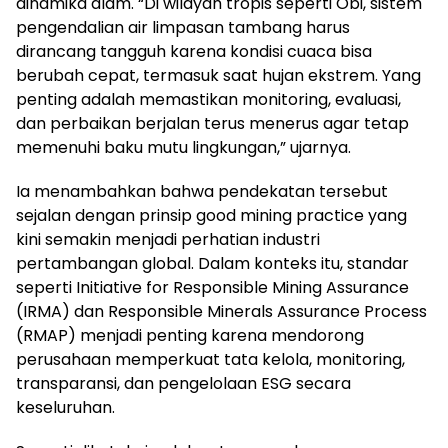
dinamika alam. “Di wilayah tropis seperti Obi, sistem
pengendalian air limpasan tambang harus
dirancang tangguh karena kondisi cuaca bisa
berubah cepat, termasuk saat hujan ekstrem. Yang
penting adalah memastikan monitoring, evaluasi,
dan perbaikan berjalan terus menerus agar tetap
memenuhi baku mutu lingkungan,” ujarnya.
Ia menambahkan bahwa pendekatan tersebut
sejalan dengan prinsip good mining practice yang
kini semakin menjadi perhatian industri
pertambangan global. Dalam konteks itu, standar
seperti Initiative for Responsible Mining Assurance
(IRMA) dan Responsible Minerals Assurance Process
(RMAP) menjadi penting karena mendorong
perusahaan memperkuat tata kelola, monitoring,
transparansi, dan pengelolaan ESG secara
keseluruhan.