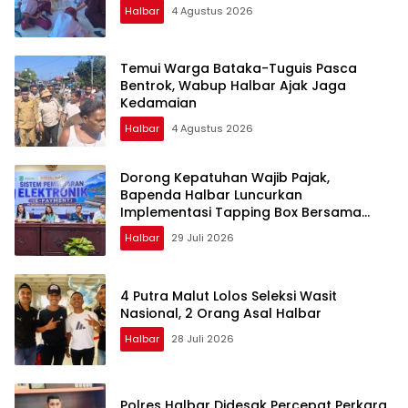
Halbar
4 Agustus 2026
Temui Warga Bataka-Tuguis Pasca
Bentrok, Wabup Halbar Ajak Jaga
Kedamaian
Halbar
4 Agustus 2026
Dorong Kepatuhan Wajib Pajak,
Bapenda Halbar Luncurkan
Implementasi Tapping Box Bersama
Bank Maluku-Malut
Halbar
29 Juli 2026
4 Putra Malut Lolos Seleksi Wasit
Nasional, 2 Orang Asal Halbar
Halbar
28 Juli 2026
Polres Halbar Didesak Percepat Perkara