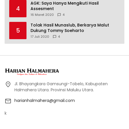
AGK: Saya Hanya Mengikuti Hasil
4
Assesment
16 Maret 2020
4
Tolak Hasil Munaslub, Berkarya Malut
5
Dukung Tommy Soeharto
17 Juli 2020
4
Jl. Bhayangkara Gamsungi-Tobelo, Kabupaten
Halmahera Utara. Provinsi Maluku Utara.
harianhalmahera@gmail.com
k