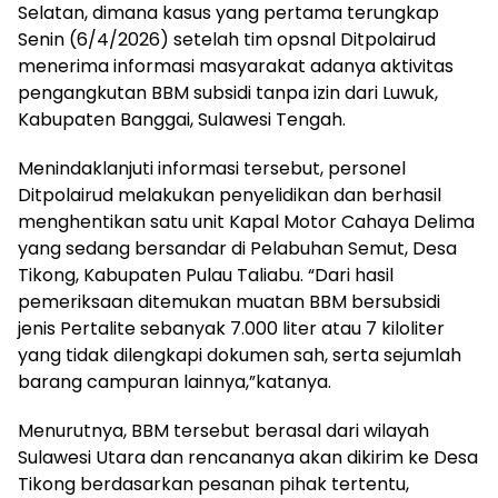
Selatan, dimana kasus yang pertama terungkap
Senin (6/4/2026) setelah tim opsnal Ditpolairud
menerima informasi masyarakat adanya aktivitas
pengangkutan BBM subsidi tanpa izin dari Luwuk,
Kabupaten Banggai, Sulawesi Tengah.
Menindaklanjuti informasi tersebut, personel
Ditpolairud melakukan penyelidikan dan berhasil
menghentikan satu unit Kapal Motor Cahaya Delima
yang sedang bersandar di Pelabuhan Semut, Desa
Tikong, Kabupaten Pulau Taliabu. “Dari hasil
pemeriksaan ditemukan muatan BBM bersubsidi
jenis Pertalite sebanyak 7.000 liter atau 7 kiloliter
yang tidak dilengkapi dokumen sah, serta sejumlah
barang campuran lainnya,”katanya.
Menurutnya, BBM tersebut berasal dari wilayah
Sulawesi Utara dan rencananya akan dikirim ke Desa
Tikong berdasarkan pesanan pihak tertentu,