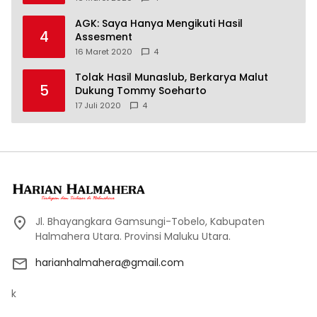
AGK: Saya Hanya Mengikuti Hasil
4
Assesment
16 Maret 2020
4
Tolak Hasil Munaslub, Berkarya Malut
5
Dukung Tommy Soeharto
17 Juli 2020
4
Jl. Bhayangkara Gamsungi-Tobelo, Kabupaten
Halmahera Utara. Provinsi Maluku Utara.
harianhalmahera@gmail.com
k