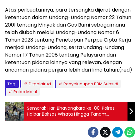
Atas perbuatannya, para tersangka dijerat dengan
ketentuan dalam Undang-Undang Nomor 22 Tahun
2001 tentang Minyak dan Gas Bumi sebagaimana
telah diubah melalui Undang-Undang Nomor 6
Tahun 2023 tentang Penetapan Perppu Cipta Kerja
menjadi Undang-Undang, serta Undang-Undang
Nomor 17 Tahun 2008 tentang Pelayaran dan
ketentuan pidana lainnya yang relevan, dengan
ancaman pidana penjara lebih dari lima tahun.(red)
Tag:
Ditpolairud
Penyeludupan BBM Subsidi
Polda Malut
Semarak Hari Bhayangkara ke-80, Polres
Halbar Baksos Wisata Hingga Tanam
Mangrove