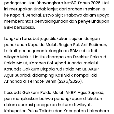
peringatan Hari Bhayangkara ke-80 Tahun 2026. Hal
ini merupakan tindak lanjut dari arahan Presiden RI
ke Kapolri, Jendral. Listyo Sigit Prabowo dalam upaya
memberantas penyalahgunaan dan penyelundupan
BBM bersubsidi.
Langkah tersebut juga dilakukan sejalan dengan
penekanan Kapolda Malut, Brigjen Pol. Arif Budiman,
terkait penanganan kelangkaan BBM subsidi di
wilayah Malut. Hal itu disampaikan Direktur Polairud
Polda Malut, Kombes Pol. Ajhari Juanda, melalui
Kasubdit Gakkum Ditpolairud Polda Malut, AKBP.
Agus Supriadi, didampingi Kasi Sidik Kompol Riki
Arinanda di Ternate, Senin (22/6/2026).
Kasubdit Gakkum Polda Malut, AKBP. Agus Supriad,
pun menjelaskan bahwa penangkapan dilakukan
dalam operasi penegakan hukum di wilayah
Kabupaten Pulau Taliabu dan Kabupaten Halmahera