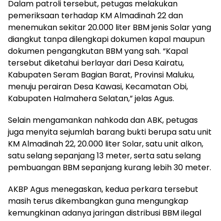
Dalam patroli tersebut, petugas melakukan
pemeriksaan terhadap KM Almadinah 22 dan
menemukan sekitar 20.000 liter BBM jenis Solar yang
diangkut tanpa dilengkapi dokumen kapal maupun
dokumen pengangkutan BBM yang sah. “Kapal
tersebut diketahui berlayar dari Desa Kairatu,
Kabupaten Seram Bagian Barat, Provinsi Maluku,
menuju perairan Desa Kawasi, Kecamatan Obi,
Kabupaten Halmahera Selatan,” jelas Agus.
Selain mengamankan nahkoda dan ABK, petugas
juga menyita sejumlah barang bukti berupa satu unit
KM Almadinah 22, 20.000 liter Solar, satu unit alkon,
satu selang sepanjang 13 meter, serta satu selang
pembuangan BBM sepanjang kurang lebih 30 meter.
AKBP Agus menegaskan, kedua perkara tersebut
masih terus dikembangkan guna mengungkap
kemungkinan adanya jaringan distribusi BBM ilegal