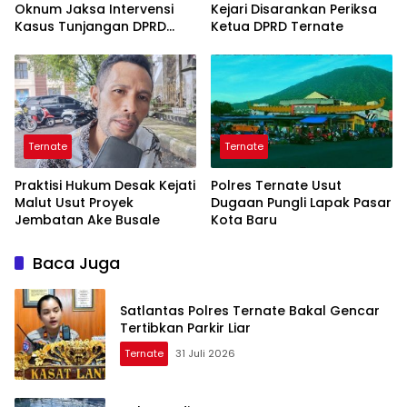
Oknum Jaksa Intervensi
Kejari Disarankan Periksa
Kasus Tunjangan DPRD
Ketua DPRD Ternate
Ternate
Ternate
Ternate
Praktisi Hukum Desak Kejati
Polres Ternate Usut
Malut Usut Proyek
Dugaan Pungli Lapak Pasar
Jembatan Ake Busale
Kota Baru
Baca Juga
Satlantas Polres Ternate Bakal Gencar
Tertibkan Parkir Liar
Ternate
31 Juli 2026