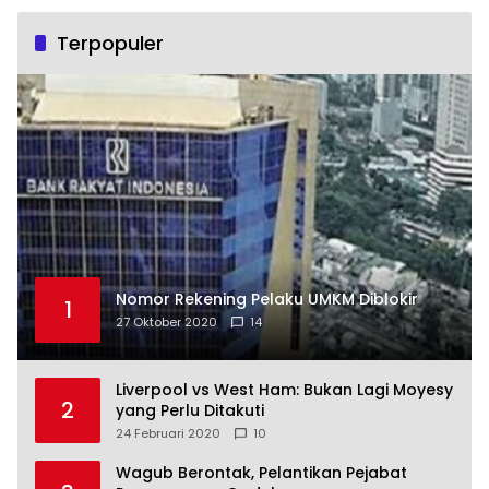
Terpopuler
Nomor Rekening Pelaku UMKM Diblokir
1
27 Oktober 2020
14
Liverpool vs West Ham: Bukan Lagi Moyesy
2
yang Perlu Ditakuti
24 Februari 2020
10
Wagub Berontak, Pelantikan Pejabat