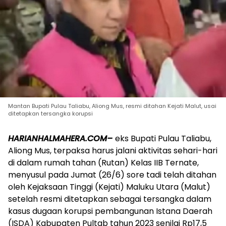
Mantan Bupati Pulau Taliabu, Aliong Mus, resmi ditahan Kejati Malut, usai
ditetapkan tersangka korupsi
HARIANHALMAHERA.COM–
eks Bupati Pulau Taliabu,
Aliong Mus, terpaksa harus jalani aktivitas sehari-hari
di dalam rumah tahan (Rutan) Kelas IIB Ternate,
menyusul pada Jumat (26/6) sore tadi telah ditahan
oleh Kejaksaan Tinggi (Kejati) Maluku Utara (Malut)
setelah resmi ditetapkan sebagai tersangka dalam
kasus dugaan korupsi pembangunan Istana Daerah
(ISDA) Kabupaten Pultab tahun 2023 senilai Rp17,5