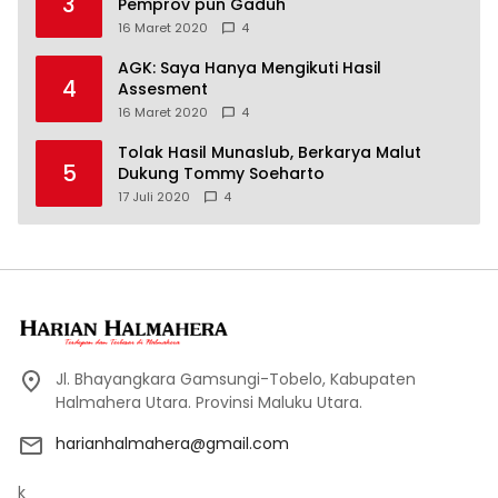
3
Pemprov pun Gaduh
16 Maret 2020
4
AGK: Saya Hanya Mengikuti Hasil
4
Assesment
16 Maret 2020
4
Tolak Hasil Munaslub, Berkarya Malut
5
Dukung Tommy Soeharto
17 Juli 2020
4
Jl. Bhayangkara Gamsungi-Tobelo, Kabupaten
Halmahera Utara. Provinsi Maluku Utara.
harianhalmahera@gmail.com
k