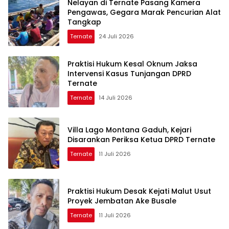
Nelayan di Ternate Pasang Kamera
Pengawas, Gegara Marak Pencurian Alat
Tangkap
Ternate
24 Juli 2026
Praktisi Hukum Kesal Oknum Jaksa
Intervensi Kasus Tunjangan DPRD
Ternate
Ternate
14 Juli 2026
Villa Lago Montana Gaduh, Kejari
Disarankan Periksa Ketua DPRD Ternate
Ternate
11 Juli 2026
Praktisi Hukum Desak Kejati Malut Usut
Proyek Jembatan Ake Busale
Ternate
11 Juli 2026