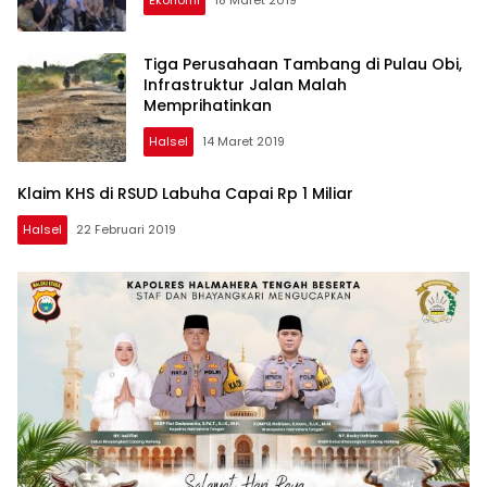
Ekonomi
18 Maret 2019
Tiga Perusahaan Tambang di Pulau Obi,
Infrastruktur Jalan Malah
Memprihatinkan
Halsel
14 Maret 2019
Klaim KHS di RSUD Labuha Capai Rp 1 Miliar
Halsel
22 Februari 2019