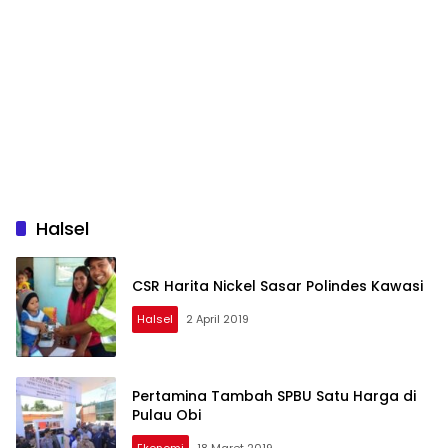
Halsel
CSR Harita Nickel Sasar Polindes Kawasi
Halsel
2 April 2019
Pertamina Tambah SPBU Satu Harga di
Pulau Obi