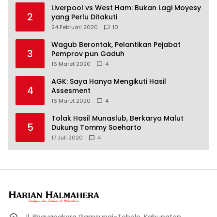
Liverpool vs West Ham: Bukan Lagi Moyesy
2
yang Perlu Ditakuti
24 Februari 2020
10
Wagub Berontak, Pelantikan Pejabat
3
Pemprov pun Gaduh
16 Maret 2020
4
AGK: Saya Hanya Mengikuti Hasil
4
Assesment
16 Maret 2020
4
Tolak Hasil Munaslub, Berkarya Malut
5
Dukung Tommy Soeharto
17 Juli 2020
4