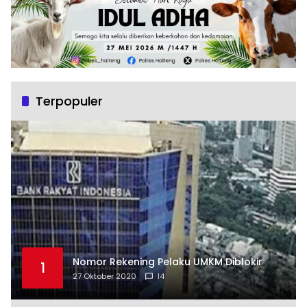
Terpopuler
Nomor Rekening Pelaku UMKM Diblokir
1
27 Oktober 2020
14