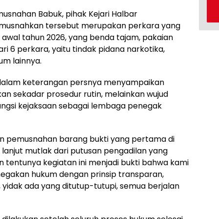
usnahan Babuk, pihak Kejari Halbar
musnahkan tersebut merupakan perkara yang
a awal tahun 2026, yang benda tajam, pakaian
ri 6 perkara, yaitu tindak pidana narkotika,
m lainnya.
ua, dalam keterangan persnya menyampaikan
an sekadar prosedur rutin, melainkan wujud
fungsi kejaksaan sebagai lembaga penegak
kan pemusnahan barang bukti yang pertama di
k lanjut mutlak dari putusan pengadilan yang
 tentunya kegiatan ini menjadi bukti bahwa kami
negakan hukum dengan prinsip transparan,
i, yidak ada yang ditutup-tutupi, semua berjalan