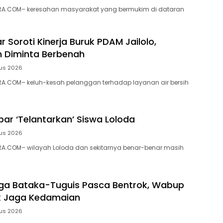
A.COM– keresahan masyarakat yang bermukim di dataran
 Soroti Kinerja Buruk PDAM Jailolo,
 Diminta Berbenah
us 2026
A.COM– keluh-kesah pelanggan terhadap layanan air bersih
ar ‘Telantarkan’ Siswa Loloda
us 2026
A.COM– wilayah Loloda dan sekitarnya benar-benar masih
ga Bataka-Tuguis Pasca Bentrok, Wabup
k Jaga Kedamaian
us 2026