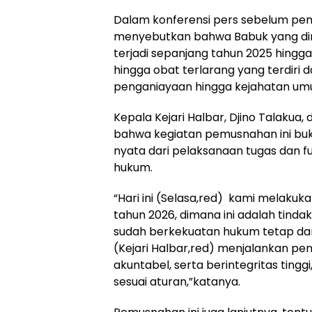
Dalam konferensi pers sebelum pem
menyebutkan bahwa Babuk yang di
terjadi sepanjang tahun 2025 hingg
hingga obat terlarang yang terdiri da
penganiayaan hingga kejahatan umu
Kepala Kejari Halbar, Djino Talak
bahwa kegiatan pemusnahan ini buk
nyata dari pelaksanaan tugas dan 
hukum.
“Hari ini (Selasa,red) kami melaku
tahun 2026, dimana ini adalah tinda
sudah berkekuatan hukum tetap dan
(Kejari Halbar,red) menjalankan pe
akuntabel, serta berintegritas tingg
sesuai aturan,”katanya.