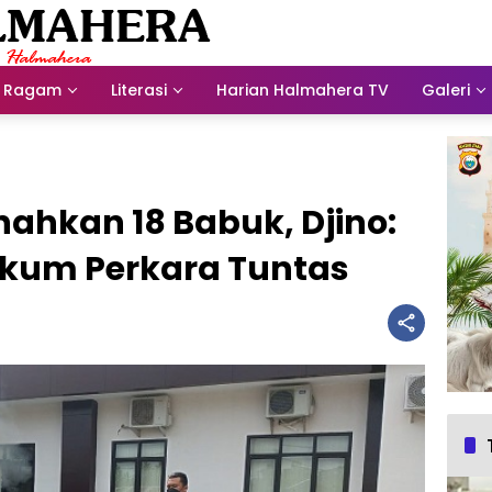
Ragam
Literasi
Harian Halmahera TV
Galeri
nahkan 18 Babuk, Djino:
Hukum Perkara Tuntas