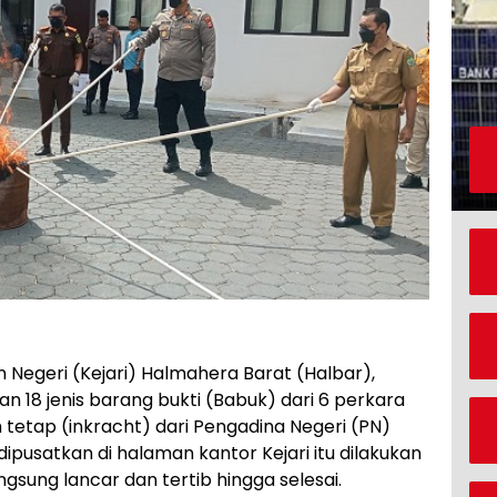
 Negeri (Kejari) Halmahera Barat (Halbar),
 18 jenis barang bukti (Babuk) dari 6 perkara
 tetap (inkracht) dari Pengadina Negeri (PN)
pusatkan di halaman kantor Kejari itu dilakukan
sung lancar dan tertib hingga selesai.