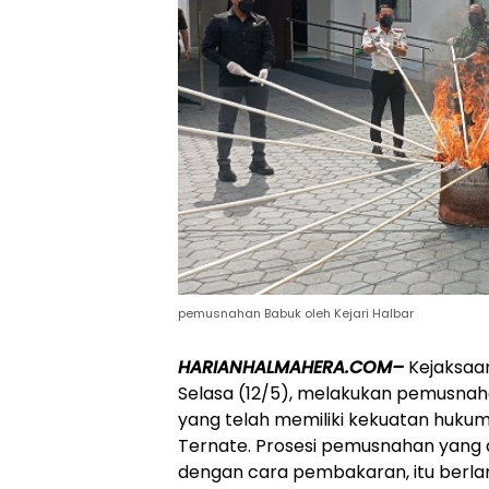
pemusnahan Babuk oleh Kejari Halbar
HARIANHALMAHERA.COM–
Kejaksaan
Selasa (12/5), melakukan pemusnahan
yang telah memiliki kekuatan hukum
Ternate. Prosesi pemusnahan yang di
dengan cara pembakaran, itu berlang