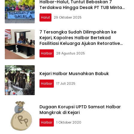
Halbar-Halut, Tuntut Bebaskan 7
Terdakwa Hingga Desak PT TUB Minta
Maaf
Halut
29 Oktober 2025
7 Tersangka Sudah Dilimpahkan ke
Kejari, Kapolres Halbar Bertekad
Fasilitiasi Keluarga Ajukan Retorative
Justice
Halbar
28 Agustus 2025
Kejari Halbar Musnahkan Babuk
Halbar
17 Juli 2025
Dugaan Korupsi UPTD Samsat Halbar
Mangkrak di Kejari
Halbar
1 Oktober 2020