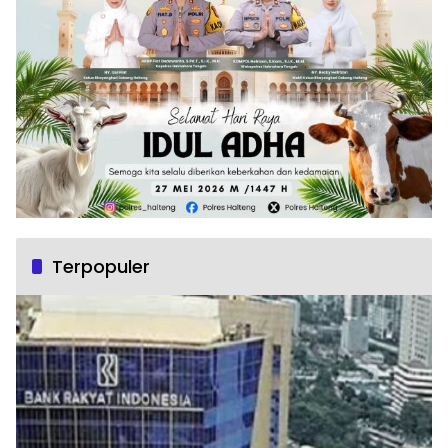
Terpopuler