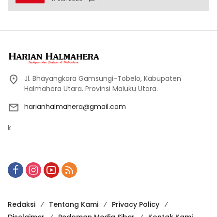
Jl. Bhayangkara Gamsungi-Tobelo, Kabupaten
Halmahera Utara. Provinsi Maluku Utara.
harianhalmahera@gmail.com
k
Redaksi
Tentang Kami
Privacy Policy