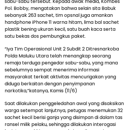
sabu-sabu tersebut. Kepada awak media, Kombes
Pol. Bobby, mengatakan bahwa selain sita Babuk
sebanyak 263 sachet, tim opsnal juga amankan
handphone iPhone 11 warna hitam, lima bal sachet
plastik bening ukuran kecil, satu buah kaca serta
satu bekas dos pembungkus paket.
“Iya Tim Operasional Unit 2 Subdit 2 Ditresnarkoba
Polda Maluku Utara telah menangkap seorang
remaja terduga pengedar sabu-sabu, yang mana
sebelumnya sempat menerima informasi
masyarakat terkait aktivitas mencurigakan yang
diduga berkaitan dengan penyimpanan
narkotika,”katanya, Kamis (11/6)
Saat dilakukan penggeledahan awal yang disaksikan
warga setempat lanjutnya, petugas menemukan 32
sachet kecil berisi ganja yang disimpan di dalam tas
ransel milik pelaku, sehingga dilakukan interogasi