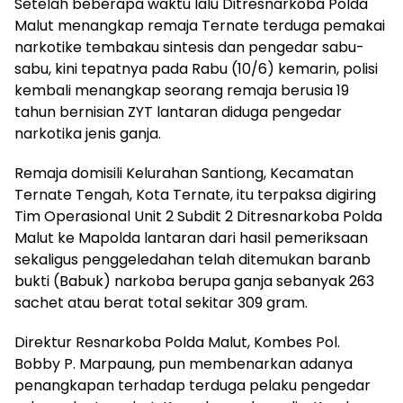
Setelah beberapa waktu lalu Ditresnarkoba Polda
Malut menangkap remaja Ternate terduga pemakai
narkotike tembakau sintesis dan pengedar sabu-
sabu, kini tepatnya pada Rabu (10/6) kemarin, polisi
kembali menangkap seorang remaja berusia 19
tahun bernisian ZYT lantaran diduga pengedar
narkotika jenis ganja.
Remaja domisili Kelurahan Santiong, Kecamatan
Ternate Tengah, Kota Ternate, itu terpaksa digiring
Tim Operasional Unit 2 Subdit 2 Ditresnarkoba Polda
Malut ke Mapolda lantaran dari hasil pemeriksaan
sekaligus penggeledahan telah ditemukan baranb
bukti (Babuk) narkoba berupa ganja sebanyak 263
sachet atau berat total sekitar 309 gram.
Direktur Resnarkoba Polda Malut, Kombes Pol.
Bobby P. Marpaung, pun membenarkan adanya
penangkapan terhadap terduga pelaku pengedar