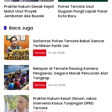
Praktisi Hukum Desak Kejati
Polres Ternate Usut
Malut Usut Proyek
Dugaan Pungli Lapak Pasar
Jembatan Ake Busale
Kota Baru
Baca Juga
Satlantas Polres Ternate Bakal Gencar
Tertibkan Parkir Liar
Ternate
31 Juli 2026
Nelayan di Ternate Pasang Kamera
Pengawas, Gegara Marak Pencurian Alat
Tangkap
Ternate
24 Juli 2026
Praktisi Hukum Kesal Oknum Jaksa
Intervensi Kasus Tunjangan DPRD
Ternate