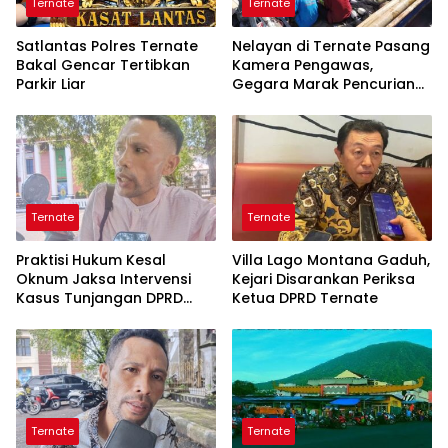
Ternate
Ternate
Satlantas Polres Ternate
Nelayan di Ternate Pasang
Bakal Gencar Tertibkan
Kamera Pengawas,
Parkir Liar
Gegara Marak Pencurian
Alat Tangkap
Ternate
Ternate
Praktisi Hukum Kesal
Villa Lago Montana Gaduh,
Oknum Jaksa Intervensi
Kejari Disarankan Periksa
Kasus Tunjangan DPRD
Ketua DPRD Ternate
Ternate
Ternate
Ternate