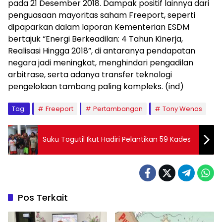
pada 21 Desember 2018. Dampak positif lainnya dari
penguasaan mayoritas saham Freeport, seperti
dipaparkan dalam laporan Kementerian ESDM
bertajuk “Energi Berkeadilan: 4 Tahun Kinerja,
Realisasi Hingga 2018”, di antaranya pendapatan
negara jadi meningkat, menghindari pengadilan
arbitrase, serta adanya transfer teknologi
pengelolaan tambang paling kompleks. (ind)
Tag:
Freeport
Pertambangan
Tony Wenas
Suku Togutil Ikut Hadiri Pelantikan 59 Kades
Pos Terkait