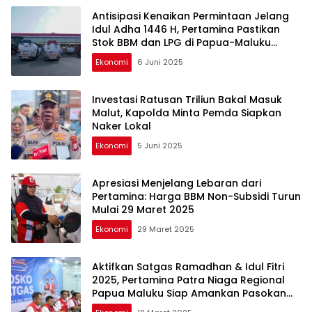
Antisipasi Kenaikan Permintaan Jelang
Idul Adha 1446 H, Pertamina Pastikan
Stok BBM dan LPG di Papua-Maluku
Aman
Ekonomi
6 Juni 2025
Investasi Ratusan Triliun Bakal Masuk
Malut, Kapolda Minta Pemda Siapkan
Naker Lokal
Ekonomi
5 Juni 2025
Apresiasi Menjelang Lebaran dari
Pertamina: Harga BBM Non-Subsidi Turun
Mulai 29 Maret 2025
Ekonomi
29 Maret 2025
Aktifkan Satgas Ramadhan & Idul Fitri
2025, Pertamina Patra Niaga Regional
Papua Maluku Siap Amankan Pasokan
Energi