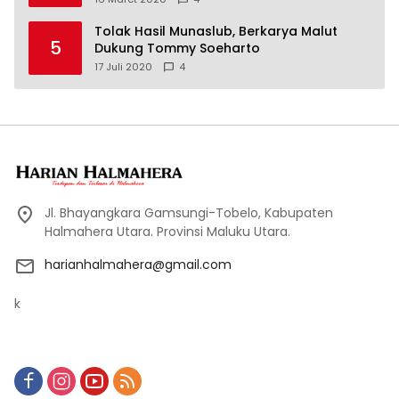
Tolak Hasil Munaslub, Berkarya Malut
5
Dukung Tommy Soeharto
17 Juli 2020
4
Jl. Bhayangkara Gamsungi-Tobelo, Kabupaten
Halmahera Utara. Provinsi Maluku Utara.
harianhalmahera@gmail.com
k