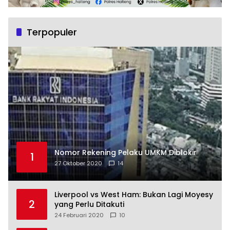
Terpopuler
Nomor Rekening Pelaku UMKM Diblokir
1
27 Oktober 2020
14
Liverpool vs West Ham: Bukan Lagi Moyesy
2
yang Perlu Ditakuti
24 Februari 2020
10