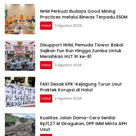
NHM Perkuat Budaya Good Mining
Practices melalui Binwas Terpadu ESDM
Halut
3 Agustus 2026
Disupport NHM, Pemuda Tiowor Bakal
Sajikan Fun Run Hingga Zumba Untuk
Meriahkan HUT RI ke-81
Halut
3 Agustus 2026
FAKI Desak KPK-Kejagung Turun Usut
Praktek Korupsi di Halut
Halut
3 Agustus 2026
Kualitas Jalan Dama–Cera Senilai
Rp11,27 M Diragukan, DPP IMM Minta APH
Usut