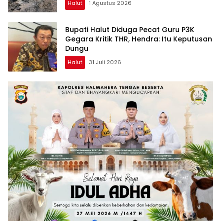
Halut
1 Agustus 2026
Bupati Halut Diduga Pecat Guru P3K
Gegara Kritik THR, Hendra: Itu Keputusan
Dungu
Halut
31 Juli 2026