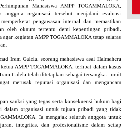
us Perhimpunan Mahasiswa AMPP TOGAMMALOKA,
 anggota organisasi tersebut menjalani evaluasi
k memperketat pengawasan internal dan memastikan
an oleh oknum tertentu demi kepentingan pribadi.
aga agar kegiatan AMPP TOGAMMALOKA tetap selaras
kan.
mad Iram Galela, seorang mahasiswa asal Halmahera
ai ketua AMPP TOGAMMALOKA, terlibat dalam kasus
ram Galela telah ditetapkan sebagai tersangka. Jurait
angat merusak reputasi organisasi dan mengancam
an sanksi yang tegas serta konsekuensi hukum bagi
 dalam organisasi untuk tujuan pribadi yang tidak
TOGAMMALOKA. Ia mengajak seluruh anggota untuk
juran, integritas, dan profesionalisme dalam setiap