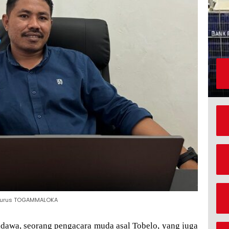
ngurus TOGAMMALOKA
Lidawa, seorang pengacara muda asal Tobelo, yang juga