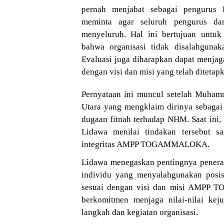
pernah menjabat sebagai pengur
meminta agar seluruh pengurus dan
menyeluruh. Hal ini bertujuan untu
bahwa organisasi tidak disalahgunak
Evaluasi juga diharapkan dapat menj
dengan visi dan misi yang telah ditetap
Pernyataan ini muncul setelah Muham
Utara yang mengklaim dirinya sebag
dugaan fitnah terhadap NHM. Saat ini, I
Lidawa menilai tindakan tersebut s
integritas AMPP TOGAMMALOKA.
Lidawa menegaskan pentingnya penerap
individu yang menyalahgunakan posisi
sesuai dengan visi dan misi AMPP 
berkomitmen menjaga nilai-nilai keju
langkah dan kegiatan organisasi.