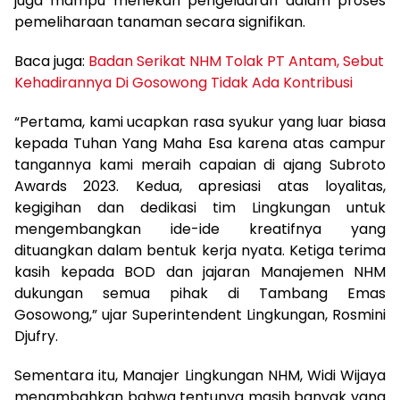
juga mampu menekan pengeluaran dalam proses
pemeliharaan tanaman secara signifikan.
Baca juga:
Badan Serikat NHM Tolak PT Antam, Sebut
Kehadirannya Di Gosowong Tidak Ada Kontribusi
“Pertama, kami ucapkan rasa syukur yang luar biasa
kepada Tuhan Yang Maha Esa karena atas campur
tangannya kami meraih capaian di ajang Subroto
Awards 2023. Kedua, apresiasi atas loyalitas,
kegigihan dan dedikasi tim Lingkungan untuk
mengembangkan ide-ide kreatifnya yang
dituangkan dalam bentuk kerja nyata. Ketiga terima
kasih kepada BOD dan jajaran Manajemen NHM
dukungan semua pihak di Tambang Emas
Gosowong,” ujar Superintendent Lingkungan, Rosmini
Djufry.
Sementara itu, Manajer Lingkungan NHM, Widi Wijaya
menambahkan bahwa tentunya masih banyak yang