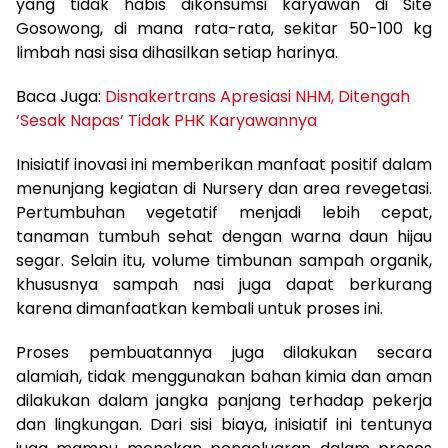
yang tidak habis dikonsumsi karyawan di Site
Gosowong, di mana rata-rata, sekitar 50-100 kg
limbah nasi sisa dihasilkan setiap harinya.
Baca Juga:
Disnakertrans Apresiasi NHM, Ditengah
‘Sesak Napas’ Tidak PHK Karyawannya
Inisiatif inovasi ini memberikan manfaat positif dalam
menunjang kegiatan di Nursery dan area revegetasi.
Pertumbuhan vegetatif menjadi lebih cepat,
tanaman tumbuh sehat dengan warna daun hijau
segar. Selain itu, volume timbunan sampah organik,
khususnya sampah nasi juga dapat berkurang
karena dimanfaatkan kembali untuk proses ini.
Proses pembuatannya juga dilakukan secara
alamiah, tidak menggunakan bahan kimia dan aman
dilakukan dalam jangka panjang terhadap pekerja
dan lingkungan. Dari sisi biaya, inisiatif ini tentunya