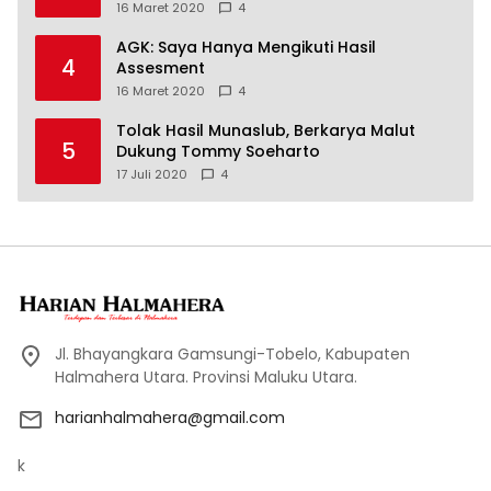
16 Maret 2020
4
AGK: Saya Hanya Mengikuti Hasil
4
Assesment
16 Maret 2020
4
Tolak Hasil Munaslub, Berkarya Malut
5
Dukung Tommy Soeharto
17 Juli 2020
4
Jl. Bhayangkara Gamsungi-Tobelo, Kabupaten
Halmahera Utara. Provinsi Maluku Utara.
harianhalmahera@gmail.com
k