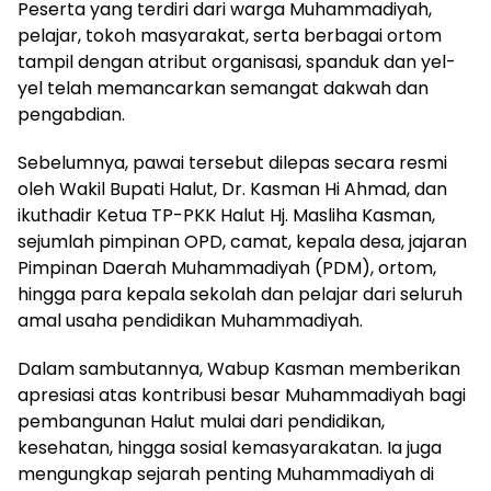
Peserta yang terdiri dari warga Muhammadiyah,
pelajar, tokoh masyarakat, serta berbagai ortom
tampil dengan atribut organisasi, spanduk dan yel-
yel telah memancarkan semangat dakwah dan
pengabdian.
Sebelumnya, pawai tersebut dilepas secara resmi
oleh Wakil Bupati Halut, Dr. Kasman Hi Ahmad, dan
ikuthadir Ketua TP-PKK Halut Hj. Masliha Kasman,
sejumlah pimpinan OPD, camat, kepala desa, jajaran
Pimpinan Daerah Muhammadiyah (PDM), ortom,
hingga para kepala sekolah dan pelajar dari seluruh
amal usaha pendidikan Muhammadiyah.
Dalam sambutannya, Wabup Kasman memberikan
apresiasi atas kontribusi besar Muhammadiyah bagi
pembangunan Halut mulai dari pendidikan,
kesehatan, hingga sosial kemasyarakatan. Ia juga
mengungkap sejarah penting Muhammadiyah di