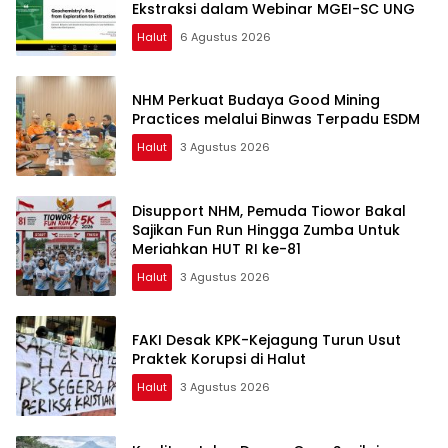
Ekstraksi dalam Webinar MGEI-SC UNG
Halut
6 Agustus 2026
NHM Perkuat Budaya Good Mining
Practices melalui Binwas Terpadu ESDM
Halut
3 Agustus 2026
Disupport NHM, Pemuda Tiowor Bakal
Sajikan Fun Run Hingga Zumba Untuk
Meriahkan HUT RI ke-81
Halut
3 Agustus 2026
FAKI Desak KPK-Kejagung Turun Usut
Praktek Korupsi di Halut
Halut
3 Agustus 2026