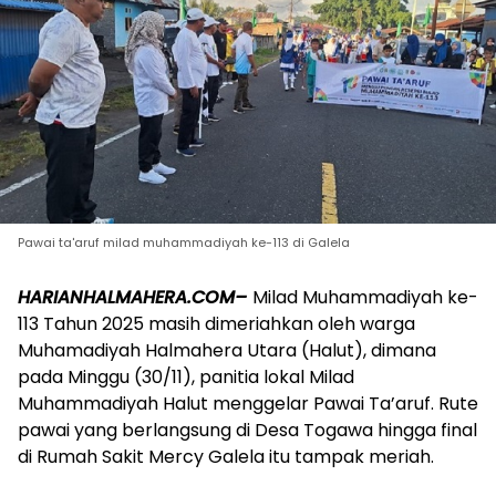
Pawai ta'aruf milad muhammadiyah ke-113 di Galela
HARIANHALMAHERA.COM–
Milad Muhammadiyah ke-
113 Tahun 2025 masih dimeriahkan oleh warga
Muhamadiyah Halmahera Utara (Halut), dimana
pada Minggu (30/11), panitia lokal Milad
Muhammadiyah Halut menggelar Pawai Ta’aruf. Rute
pawai yang berlangsung di Desa Togawa hingga final
di Rumah Sakit Mercy Galela itu tampak meriah.