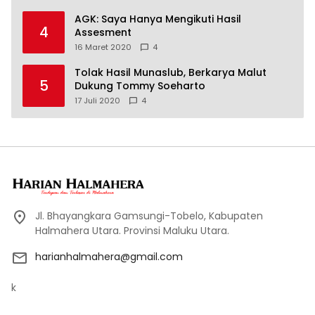
AGK: Saya Hanya Mengikuti Hasil
4
Assesment
16 Maret 2020
4
Tolak Hasil Munaslub, Berkarya Malut
5
Dukung Tommy Soeharto
17 Juli 2020
4
Jl. Bhayangkara Gamsungi-Tobelo, Kabupaten
Halmahera Utara. Provinsi Maluku Utara.
harianhalmahera@gmail.com
k