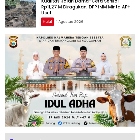
Kualitas Jalan Dama–Cera Senilai
Rp11,27 M Diragukan, DPP IMM Minta APH
Usut
Halut
1 Agustus 2026