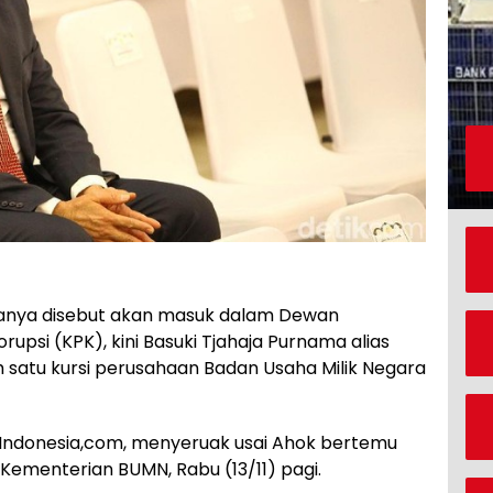
anya disebut akan masuk dalam Dewan
psi (KPK), kini Basuki Tjahaja Purnama alias
h satu kursi perusahaan Badan Usaha Milik Negara
NNIndonesia,com, menyeruak usai Ahok bertemu
 Kementerian BUMN, Rabu (13/11) pagi.