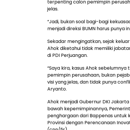
terpenting calon pemimpin perusaha
jelas.
“Jadi, bukan soal bagi-bagi kekuasa
menjadi direksi BUMN harus punya inte
Sekadar mengingatkan, sejak keluar
Ahok diketahui tidak memiliki jaba
di PDI Perjuangan.
“Saya kira, kasus Ahok sebelumnya 
pemimpin perusahaan, bukan pejabat
visi yang jelas, dan tidak punya confl
Aryanto.
Ahok menjadi Gubernur DKI Jakarta s
bawah kepemimpinannya, Pemerinta
penghargaan dari Bappenas untuk k
Provinsi dengan Perencanaan Inovat
(cnn/fir)