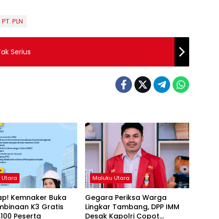
PT. PLN
ak Serius
 Utara
Maluku Utara
iap! Kemnaker Buka
Gegara Periksa Warga
mbinaan K3 Gratis
Lingkar Tambang, DPP IMM
.100 Peserta
Desak Kapolri Copot