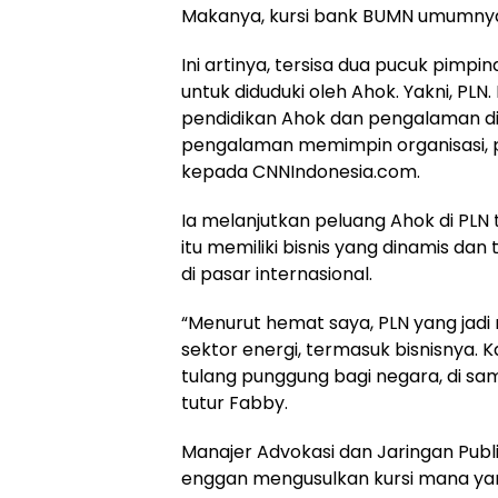
Makanya, kursi bank BUMN umumnya di
Ini artinya, tersisa dua pucuk pim
untuk diduduki oleh Ahok. Yakni, PLN. 
pendidikan Ahok dan pengalaman dia b
pengalaman memimpin organisasi, p
kepada CNNIndonesia.com.
Ia melanjutkan peluang Ahok di PLN
itu memiliki bisnis yang dinamis d
di pasar internasional.
“Menurut hemat saya, PLN yang ja
sektor energi, termasuk bisnisnya. 
tulang punggung bagi negara, di sam
tutur Fabby.
Manajer Advokasi dan Jaringan Pub
enggan mengusulkan kursi mana yang