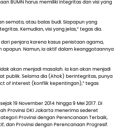
an BUMN harus memiliki integritas dan visi yang
an semata, atau balas budi. Siapapun yang
gritas. Kemudian, visi yang jelas,” tegas dia.
 dari penjara karena kasus penistaan agama,
tan apapun. Namun, ia aktif dalam keanggotaannya
tidak akan menjadi masalah. Ia kan akan menjadi
 publik. Selama dia (Ahok) berintegritas, punya
ict of interest (konflik kepentingan),” tegas
ejak 19 November 2014 hingga 9 Mei 2017. Di
h Provinsi DKI Jakarta menerima sederet
ategori Provinsi dengan Perencanaan Terbaik,
if, dan Provinsi dengan Perencanaan Progresif.