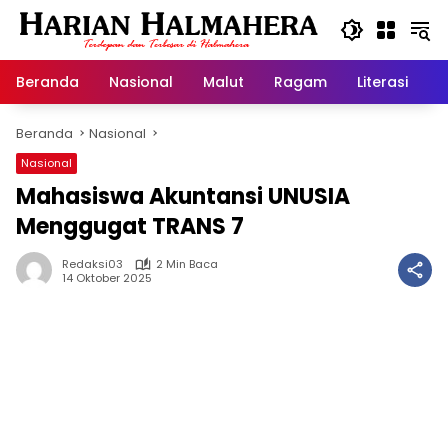
Langsung
ke
konten
Beranda
Nasional
Malut
Ragam
Literasi
H
Beranda
Nasional
Nasional
Mahasiswa Akuntansi UNUSIA
Menggugat TRANS 7
Redaksi03
2 Min Baca
14 Oktober 2025