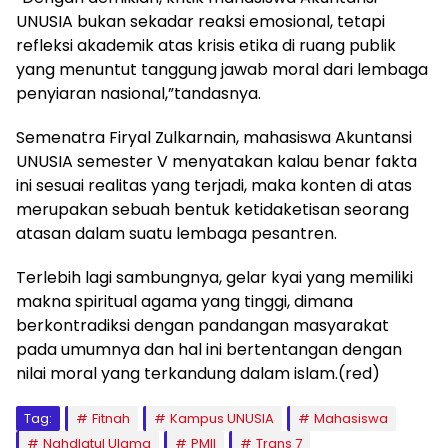
UNUSIA bukan sekadar reaksi emosional, tetapi
refleksi akademik atas krisis etika di ruang publik
yang menuntut tanggung jawab moral dari lembaga
penyiaran nasional,”tandasnya.
Semenatra Firyal Zulkarnain, mahasiswa Akuntansi
UNUSIA semester V menyatakan kalau benar fakta
ini sesuai realitas yang terjadi, maka konten di atas
merupakan sebuah bentuk ketidaketisan seorang
atasan dalam suatu lembaga pesantren.
Terlebih lagi sambungnya, gelar kyai yang memiliki
makna spiritual agama yang tinggi, dimana
berkontradiksi dengan pandangan masyarakat
pada umumnya dan hal ini bertentangan dengan
nilai moral yang terkandung dalam islam.(red)
Tag:
Fitnah
Kampus UNUSIA
Mahasiswa
Nahdlatul Ulama
PMII
Trans 7