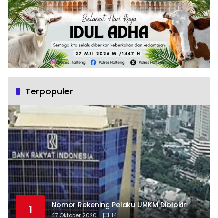
Terpopuler
Nomor Rekening Pelaku UMKM Diblokir
1
27 Oktober 2020
14