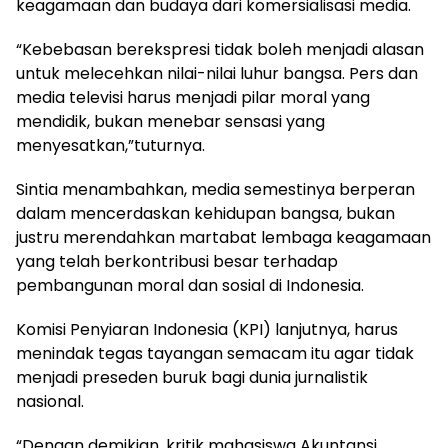
keagamaan dan budaya dari komersialisasi media.
“Kebebasan berekspresi tidak boleh menjadi alasan
untuk melecehkan nilai-nilai luhur bangsa. Pers dan
media televisi harus menjadi pilar moral yang
mendidik, bukan menebar sensasi yang
menyesatkan,”tuturnya.
Sintia menambahkan, media semestinya berperan
dalam mencerdaskan kehidupan bangsa, bukan
justru merendahkan martabat lembaga keagamaan
yang telah berkontribusi besar terhadap
pembangunan moral dan sosial di Indonesia.
Komisi Penyiaran Indonesia (KPI) lanjutnya, harus
menindak tegas tayangan semacam itu agar tidak
menjadi preseden buruk bagi dunia jurnalistik
nasional.
“Dengan demikian, kritik mahasiswa Akuntansi