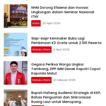
NHM Dorong Efisiensi dan Inovasi
Lingkungan dalam Seminar Nasional
ITNY
Halut
20 April 2026
Siap-siap! Kemnaker Buka Lagi
Pembinaan K3 Gratis untuk 2.100 Peserta
Maluku Utara
6 April 2026
Gegara Periksa Warga Lingkar
Tambang, DPP IMM Desak Kapolri Copot
Kapolda Malut
Maluku Utara
21 Februari 2026
Bupati Halteng Audiensi Strategis di KKP,
Bahas Penguatan dan Sinkronisasi
Ruang Laut untuk Menopang