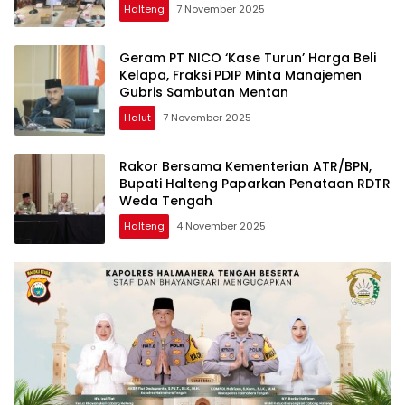
Pertumbuhan Industri Teluk Weda
Halteng
7 November 2025
Geram PT NICO ‘Kase Turun’ Harga Beli
Kelapa, Fraksi PDIP Minta Manajemen
Gubris Sambutan Mentan
Halut
7 November 2025
Rakor Bersama Kementerian ATR/BPN,
Bupati Halteng Paparkan Penataan RDTR
Weda Tengah
Halteng
4 November 2025