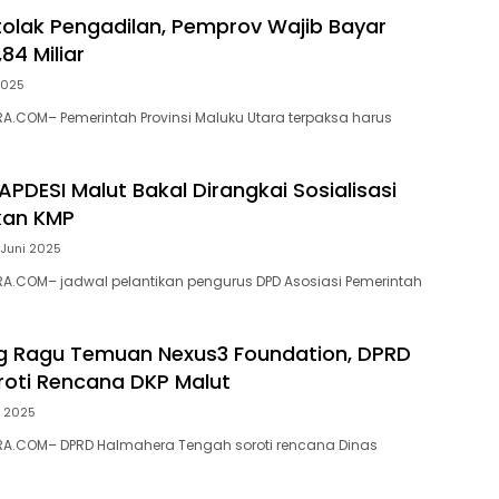
tolak Pengadilan, Pemprov Wajib Bayar
84 Miliar
2025
.COM– Pemerintah Provinsi Maluku Utara terpaksa harus
APDESI Malut Bakal Dirangkai Sosialisasi
an KMP
 Juni 2025
A.COM– jadwal pelantikan pengurus DPD Asosiasi Pemerintah
g Ragu Temuan Nexus3 Foundation, DPRD
roti Rencana DKP Malut
i 2025
A.COM– DPRD Halmahera Tengah soroti rencana Dinas