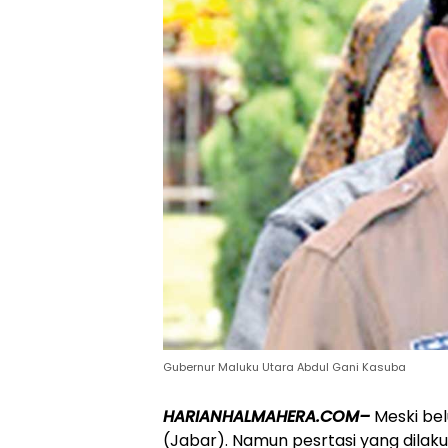
Gubernur Maluku Utara Abdul Gani Kasuba
HARIANHALMAHERA.COM–
Meski be
(Jabar). Namun pesrtasi yang dilaku