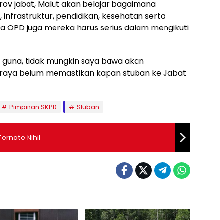
ov jabat, Malut akan belajar bagaimana
infrastruktur, pendidikan, kesehatan serta
na OPD juga mereka harus serius dalam mengikuti
 guna, tidak mungkin saya bawa akan
raya belum memastikan kapan stuban ke Jabat
Pimpinan SKPD
Stuban
ernate Nihil