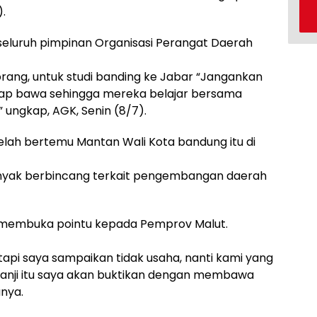
.
luruh pimpinan Organisasi Perangat Daerah
rang, untuk studi banding ke Jabar “Jangankan
tap bawa sehingga mereka belajar bersama
 ungkap, AGK, Senin (8/7).
elah bertemu Mantan Wali Kota bandung itu di
nyak berbincang terkait pengembangan daerah
 membuka pointu kepada Pemprov Malut.
 tapi saya sampaikan tidak usaha, nanti kami yang
janji itu saya akan buktikan dengan membawa
anya.