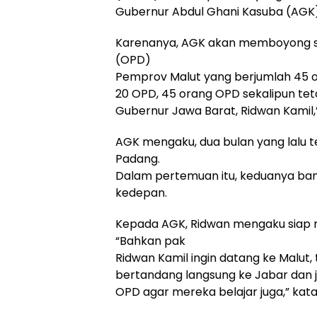
Gubernur Abdul Ghani Kasuba (AGK)
Karenanya, AGK akan memboyong se
(OPD)
Pemprov Malut yang berjumlah 45 o
20 OPD, 45 orang OPD sekalipun te
Gubernur Jawa Barat, Ridwan Kamil,”
AGK mengaku, dua bulan yang lalu t
Padang.
Dalam pertemuan itu, keduanya ba
kedepan.
Kepada AGK, Ridwan mengaku siap
“Bahkan pak
Ridwan Kamil ingin datang ke Malut,
bertandang langsung ke Jabar dan 
OPD agar mereka belajar juga,” kat