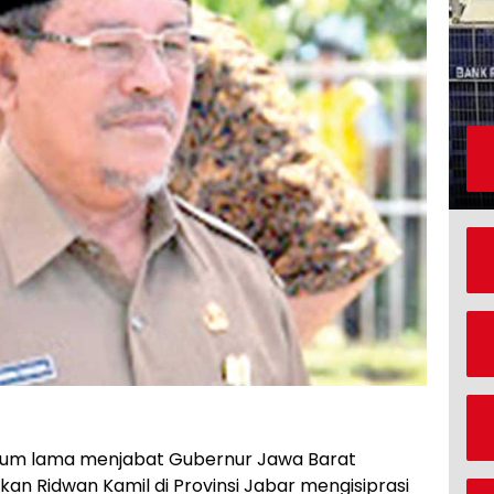
lum lama menjabat Gubernur Jawa Barat
kan Ridwan Kamil di Provinsi Jabar mengisiprasi