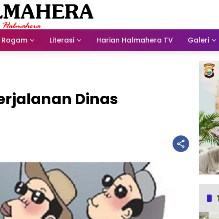
Ragam
Literasi
Harian Halmahera TV
Galeri
Perjalanan Dinas