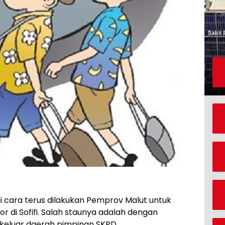
 cara terus dilakukan Pemprov Malut untuk
 di Sofifi. Salah staunya adalah dengan
keluar daerah pimpinan SKPD.