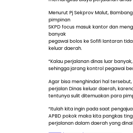
Menurut Pj Sekprov Malut, Bambang 
pimpinan
SKPD focus masuk kantor dan mengo
banyak
pegawai bolos ke Sofifi lantaran tid
keluar daerah.
“Kalau perjalanan dinas luar banyak
sehingga jarang kontrol pegawai ber
Agar bisa menghindari hal tersebu
perjalan Dinas keluar daerah, karen
tentunya sulit ditemuakan para pimpi
“Itulah kita ingin pada saat pengajua
APBD pokok maka kita pangkas tingga
perjalanan dalam daerah yang dinaik