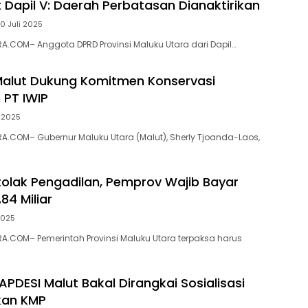
 Dapil V: Daerah Perbatasan Dianaktirikan
0 Juli 2025
.COM– Anggota DPRD Provinsi Maluku Utara dari Dapil…
alut Dukung Komitmen Konservasi
 PT IWIP
i 2025
.COM– Gubernur Maluku Utara (Malut), Sherly Tjoanda-Laos,
tolak Pengadilan, Pemprov Wajib Bayar
84 Miliar
2025
.COM– Pemerintah Provinsi Maluku Utara terpaksa harus
APDESI Malut Bakal Dirangkai Sosialisasi
an KMP