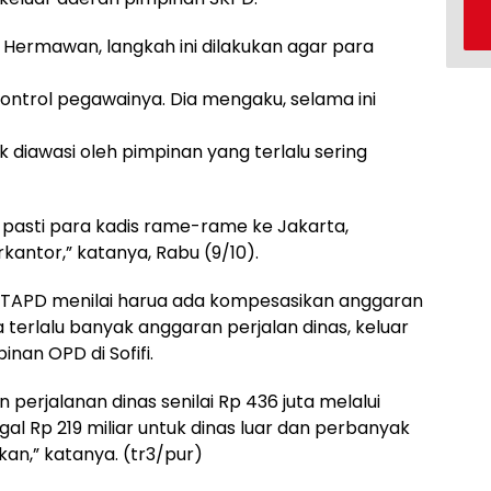
Hermawan, langkah ini dilakukan agar para
ntrol pegawainya. Dia mengaku, selama ini
ak diawasi oleh pimpinan yang terlalu sering
, pasti para kadis rame-rame ke Jakarta,
kantor,” katanya, Rabu (9/10).
t, TAPD menilai harua ada kompesasikan anggaran
a terlalu banyak anggaran perjalan dinas, keluar
nan OPD di Sofifi.
n perjalanan dinas senilai Rp 436 juta melalui
l Rp 219 miliar untuk dinas luar dan perbanyak
an,” katanya. (tr3/pur)