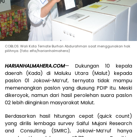
COBLOS: Wali Kota Ternate Burhan Abdurahman saat menggunakan hak
pilihnya. (foto: elfa/harianhalmahera)
HARIANHALMAHERA.COM
— Dukungan 10 kepala
daerah (Kada) di Maluku Utara (Malut) kepada
paslon 01 Jokowi-Ma’ruf, ternyata tidak mampu
memenangkan paslon yang diusung PDIP itu. Meski
dikeroyok, namun dari hasil perolehan suara paslon
02 lebih diinginkan masyarakat Malut.
Berdasarkan hasil hitungan cepat (quick count)
yang dirilis lembaga survey Saiful Mujani Research
and Consulting (SMRC), Jokowi-Ma’ruf hanya