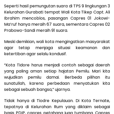
Seperti hasil pemungutan suara di TPS 9 lingkungan 3
Kelurahan Gurabati tempat Wali Kota Tikep Capt. Ali
Ibrahim mencoblos, pasangan Capres 01 Jokowi-
Ma’ruf hanya meraih 67 suara, sementara Capres 02
Prabowo-Sandi meraih 91 suara.
Meski demikian, wali kota mengingatkan masyarakat
agar tetap menjaga situasi keamanan dan
ketertiban agar selalu kondusif.
“Kota Tidore harus menjadi contoh sebagai daerah
yang paling aman setiap hajatan Pemilu. Mari kita
wujudkan pemilu damai. Berbeda pilihan itu
sunatullah, karena perbedaan menyatukan kita
sebagai sebuah bangsa,” ujarnya.
Tidak hanya di Tiodre Kepulauan. Di Kota Ternate,
tepatnya di Kelurahan Rum yang diklaim sebagai
basis PDIP, capres petahana juga tumbang. Capres