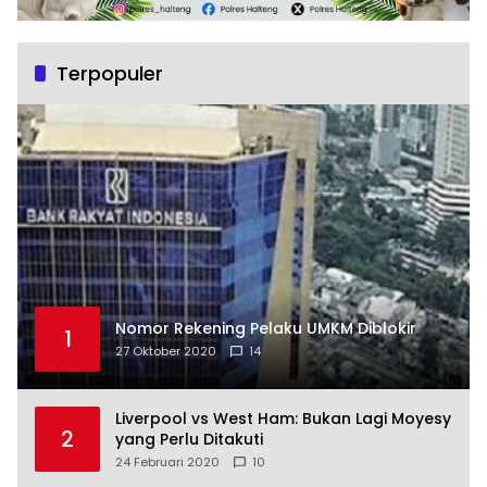
Terpopuler
Nomor Rekening Pelaku UMKM Diblokir
1
27 Oktober 2020
14
Liverpool vs West Ham: Bukan Lagi Moyesy
2
yang Perlu Ditakuti
24 Februari 2020
10