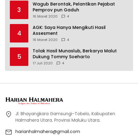
Wagub Berontak, Pelantikan Pejabat
3
Pemprov pun Gaduh
16 Maret 2020
4
AGK: Saya Hanya Mengikuti Hasil
4
Assesment
16 Maret 2020
4
Tolak Hasil Munaslub, Berkarya Malut
5
Dukung Tommy Soeharto
17 Juli 2020
4
Jl. Bhayangkara Gamsungi-Tobelo, Kabupaten
Halmahera Utara. Provinsi Maluku Utara.
harianhalmahera@gmail.com