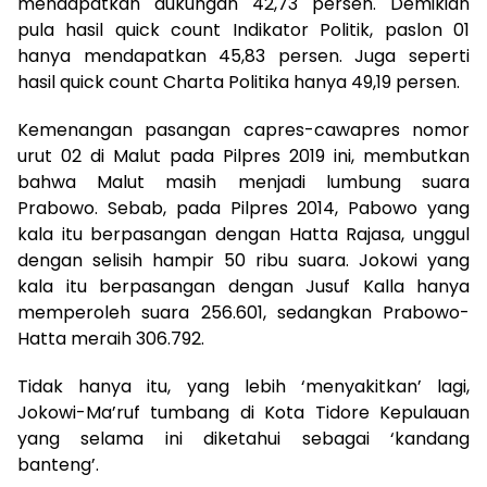
mendapatkan dukungan 42,73 persen. Demikian
pula hasil quick count Indikator Politik, paslon 01
hanya mendapatkan 45,83 persen. Juga seperti
hasil quick count Charta Politika hanya 49,19 persen.
Kemenangan pasangan capres-cawapres nomor
urut 02 di Malut pada Pilpres 2019 ini, membutkan
bahwa Malut masih menjadi lumbung suara
Prabowo. Sebab, pada Pilpres 2014, Pabowo yang
kala itu berpasangan dengan Hatta Rajasa, unggul
dengan selisih hampir 50 ribu suara. Jokowi yang
kala itu berpasangan dengan Jusuf Kalla hanya
memperoleh suara 256.601, sedangkan Prabowo-
Hatta meraih 306.792.
Tidak hanya itu, yang lebih ‘menyakitkan’ lagi,
Jokowi-Ma’ruf tumbang di Kota Tidore Kepulauan
yang selama ini diketahui sebagai ‘kandang
banteng’.