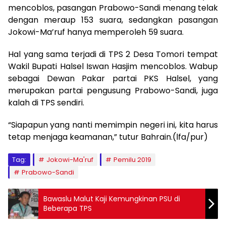
mencoblos, pasangan Prabowo-Sandi menang telak
dengan meraup 153 suara, sedangkan pasangan
Jokowi-Ma’ruf hanya memperoleh 59 suara.
Hal yang sama terjadi di TPS 2 Desa Tomori tempat
Wakil Bupati Halsel Iswan Hasjim mencoblos. Wabup
sebagai Dewan Pakar partai PKS Halsel, yang
merupakan partai pengusung Prabowo-Sandi, juga
kalah di TPS sendiri.
“Siapapun yang nanti memimpin negeri ini, kita harus
tetap menjaga keamanan,” tutur Bahrain.(lfa/pur)
Tag:
Jokowi-Ma'ruf
Pemilu 2019
Prabowo-Sandi
Bawaslu Malut Kaji Kemungkinan PSU di
Beberapa TPS