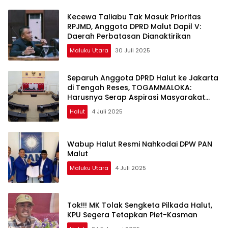
Kecewa Taliabu Tak Masuk Prioritas
RPJMD, Anggota DPRD Malut Dapil V:
Daerah Perbatasan Dianaktirikan
Maluku Utara
30 Juli 2025
Separuh Anggota DPRD Halut ke Jakarta
di Tengah Reses, TOGAMMALOKA:
Harusnya Serap Aspirasi Masyarakat
Dulu
Halut
4 Juli 2025
Wabup Halut Resmi Nahkodai DPW PAN
Malut
Maluku Utara
4 Juli 2025
Tok!!! MK Tolak Sengketa Pilkada Halut,
KPU Segera Tetapkan Piet-Kasman