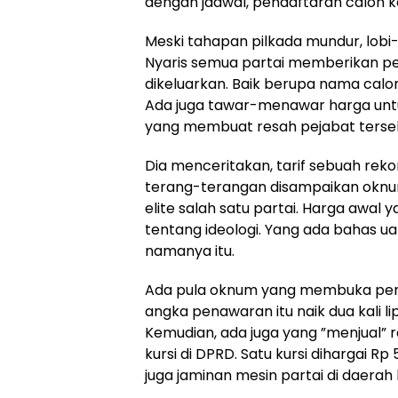
dengan jadwal, pendaftaran calon 
Meski tahapan pilkada mundur, lobi
Nyaris semua partai memberikan 
dikeluarkan. Baik berupa nama calon
Ada juga tawar-menawar harga untu
yang membuat resah pejabat terse
Dia menceritakan, tarif sebuah rek
terang-terangan disampaikan oknu
elite salah satu partai. Harga awal 
tentang ideologi. Yang ada bahas u
namanya itu.
Ada pula oknum yang membuka penaw
angka penawaran itu naik dua kali 
Kemudian, ada juga yang ”menjual”
kursi di DPRD. Satu kursi dihargai Rp 
juga jaminan mesin partai di daerah