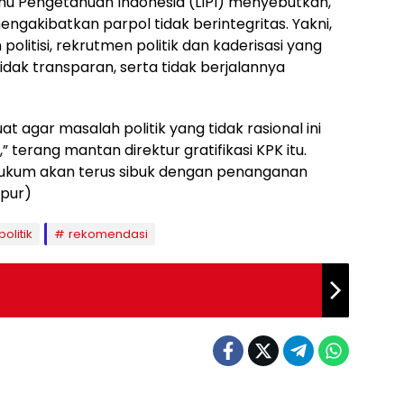
lmu Pengetahuan Indonesia (LIPI) menyebutkan,
gakibatkan parpol tidak berintegritas. Yakni,
politisi, rekrutmen politik dan kaderisasi yang
idak transparan, serta tidak berjalannya
at agar masalah politik yang tidak rasional ini
 terang mantan direktur gratifikasi KPK itu.
 hukum akan terus sibuk dengan penanganan
/pur)
politik
rekomendasi