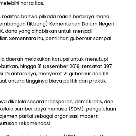
elebihi harta kas.
an realitas bahwa pilkada masih berbiaya mahal.
ngembangan (litbang) Kementerian Dalam Negeri
K, dana yang dihabiskan untuk menjadi
iar. Sementara itu, pemilihan gubernur sampai
ala daerah melakukan korupsi untuk menutupi
utkan, hingga 31 Desember 2019, tercatat 397
si. Di antaranya, menyeret 21 gubernur dan 119
uat antara tingginya biaya politik dan praktik
a dikelola secara transparan, demokratis, dan
a kelola sumber daya manusia (SDM), pengelolaan
ajemen partai sebagai organisasi modern.
utusan rekomendasi.