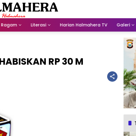
Ragam
Literasi
Harian Halmahera TV
Galeri
 HABISKAN RP 30 M