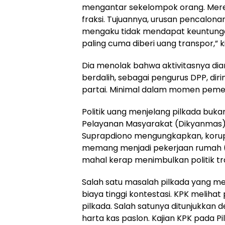
mengantar sekelompok orang. Mere
fraksi. Tujuannya, urusan pencalona
mengaku tidak mendapat keuntunga
paling cuma diberi uang transpor,” k
Dia menolak bahwa aktivitasnya dian
berdalih, sebagai pengurus DPP, di
partai. Minimal dalam momen peme
Politik uang menjelang pilkada buka
Pelayanan Masyarakat (Dikyanmas) 
Suprapdiono mengungkapkan, korupsi 
memang menjadi pekerjaan rumah (PR
mahal kerap menimbulkan politik tr
Salah satu masalah pilkada yang me
biaya tinggi kontestasi. KPK melih
pilkada. Salah satunya ditunjukkan
harta kas paslon. Kajian KPK pada P