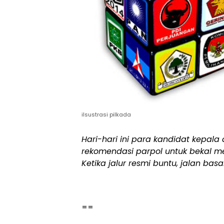
ilsustrasi pilkada
Hari-hari ini para kandidat kepala
rekomendasi parpol untuk bekal me
Ketika jalur resmi buntu, jalan basa
==