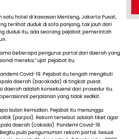
h satu hotel di kawasan Menteng, Jakarta Pusat,
ng terlihat duduk di sofa panjang, tak jauh dari
ang duduk itu, ada seorang pejabat pemerintah
un.
rsama beberapa pengurus partai dari daerah yang
nal mereka,” ujar pejabat itu.
pandemi Covid-19. Pejabat itu tengah mengikuti
epala daerah (bacakada) di tingkat pusat.
 daerah adalah konsekuensi dari prosedur itu.
rasional perjalanan yang tidak sedikit.
apa bulan kemudian. Pejabat itu menunggu
tik (parpol). Rekom tersebut adalah tiket agar
epala daerah (cakada). Pandemi Covid-19
Begitu pula pengumuman rekom partai. Sesuai