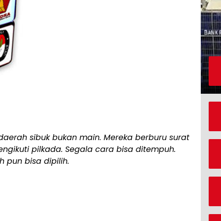
 daerah sibuk bukan main. Mereka berburu surat
ngikuti pilkada. Segala cara bisa ditempuh.
h pun bisa dipilih.