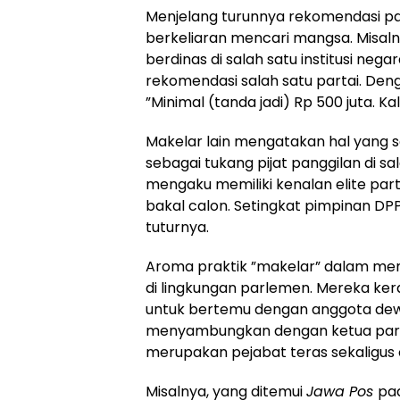
Menjelang turunnya rekomendasi parp
berkeliaran mencari mangsa. Misalny
berdinas di salah satu institusi n
rekomendasi salah satu partai. Deng
”Minimal (tanda jadi) Rp 500 juta. K
Makelar lain mengatakan hal yang s
sebagai tukang pijat panggilan di sa
mengaku memiliki kenalan elite par
bakal calon. Setingkat pimpinan DPP.
tuturnya.
Aroma praktik ”makelar” dalam me
di lingkungan parlemen. Mereka ker
untuk bertemu dengan anggota dewa
menyambungkan dengan ketua parta
merupakan pejabat teras sekaligus
Misalnya, yang ditemui
Jawa Pos
pad