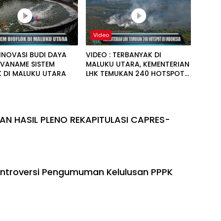
Video
 INOVASI BUDI DAYA
VIDEO : TERBANYAK DI
VANAME SISTEM
MALUKU UTARA, KEMENTERIAN
K DI MALUKU UTARA
LHK TEMUKAN 240 HOTSPOT
DI INDONESIA
AN HASIL PLENO REKAPITULASI CAPRES-
ontroversi Pengumuman Kelulusan PPPK