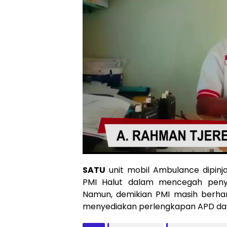
SATU
unit mobil Ambulance dipin
PMI Halut dalam mencegah penye
Namun, demikian PMI masih berh
menyediakan perlengkapan APD dan j