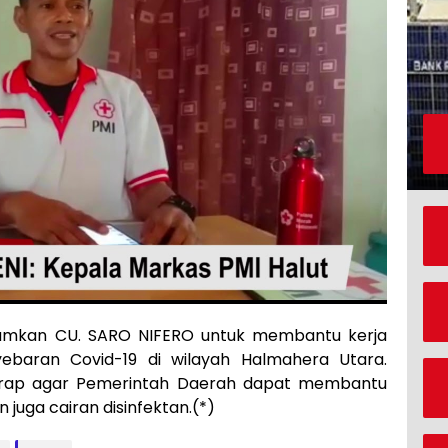
jamkan CU. SARO NIFERO untuk membantu kerja
baran Covid-19 di wilayah Halmahera Utara.
arap agar Pemerintah Daerah dapat membantu
uga cairan disinfektan.(*)