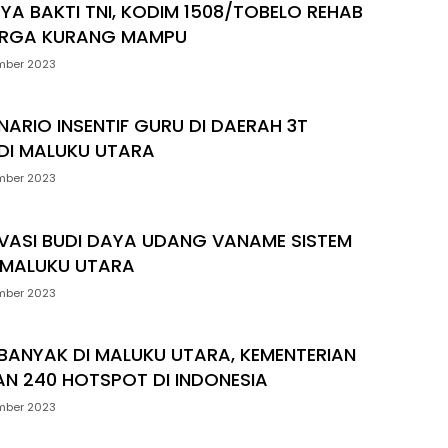
RYA BAKTI TNI, KODIM 1508/TOBELO REHAB
RGA KURANG MAMPU
mber 2023
ENARIO INSENTIF GURU DI DAERAH 3T
DI MALUKU UTARA
mber 2023
OVASI BUDI DAYA UDANG VANAME SISTEM
I MALUKU UTARA
mber 2023
RBANYAK DI MALUKU UTARA, KEMENTERIAN
AN 240 HOTSPOT DI INDONESIA
mber 2023