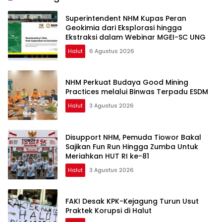
Superintendent NHM Kupas Peran
Geokimia dari Eksplorasi hingga
Ekstraksi dalam Webinar MGEI-SC UNG
Halut
6 Agustus 2026
NHM Perkuat Budaya Good Mining
Practices melalui Binwas Terpadu ESDM
Halut
3 Agustus 2026
Disupport NHM, Pemuda Tiowor Bakal
Sajikan Fun Run Hingga Zumba Untuk
Meriahkan HUT RI ke-81
Halut
3 Agustus 2026
FAKI Desak KPK-Kejagung Turun Usut
Praktek Korupsi di Halut