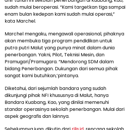
ahir tahun ini sekolah penerbangan di Kuabang, Kao,
sudah mulai beroperasi. “Kami targetkan tiga sampai
enam bulan kedepan kami sudah mulai operasi,”
kata Marchel.
Marchel mengaku, mengawali operasional, pihaknya
akan membuka tiga program pendidikan untuk
putra putri Malut yang punya minat dalam dunia
penerbangan. Yakni, Pilot, Teknisi Mesin, dan
Pramugari/Pramugara. “Mendorong SDM dalam
bidang Penerbangan. Dukungan dari semua pihak
sangat kami butuhkan,’pintanya.
Diketahui, dari sejumlah bandara yang sudah
dikunjungi pihak NFI khususnya di Malut, hanya
Bandara Kuabang, Kao, yang dinilai memenuhi
standar operasinya sekolah penerbangan. Mulai dari
aspek geografis dan lainnya.
Sebelumnya juga, dikutip dari
rilis.id
, rencana sekolah