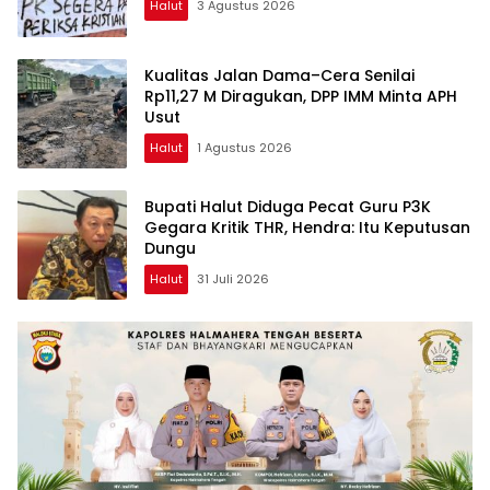
Halut
3 Agustus 2026
Kualitas Jalan Dama–Cera Senilai
Rp11,27 M Diragukan, DPP IMM Minta APH
Usut
Halut
1 Agustus 2026
Bupati Halut Diduga Pecat Guru P3K
Gegara Kritik THR, Hendra: Itu Keputusan
Dungu
Halut
31 Juli 2026