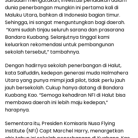
Saifuddin mengatakan, investasi pendidikan dalam
dunia penerbangan mungkin ini pertama kali di
Maluku Utara, bahkan di Indonesia bagian timur.
Sehingga, ini sangat menguntungkan bagi daerah.
“Kami sudah tinjau seluruh sarana dan prasarana
Bandara Kuabang. Selanjutnya tinggal kami
keluarkan rekomendasi untuk pembangunan
sekolah tersebut,” tambahnya.
Dengan hadirnya sekolah penerbangan di Halut,
kata Saifuddin, kedepan generasi muda Halmahera
Utara yang punya mimpi jadi pilot, tidak perlu jauh
jauh bersekolah. Cukup hanya datang di Bandara
Kuabang Kao. “Semoga kehadiran NFI di Halut bisa
membawa daerah ini lebih maju kedepan,”
harapnya.
Sementara itu, Presiden Komisaris Nusa Flying
Institute (NFI) Capt Marchel Harry, menargetkan