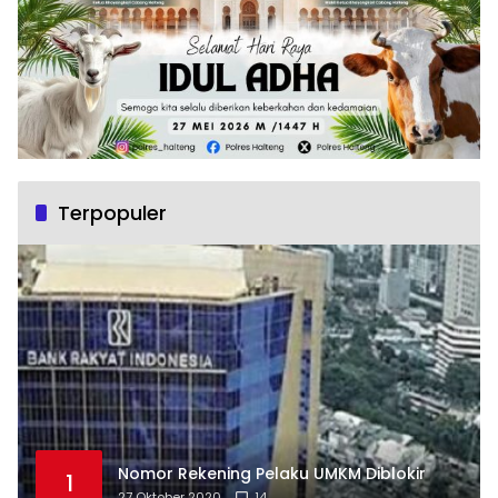
Terpopuler
Nomor Rekening Pelaku UMKM Diblokir
1
27 Oktober 2020
14