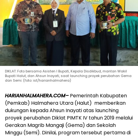
DIKLAT: Foto bersama Asisten I Bupati, Kepala Disdikbud, mantan Wakil
Bupati Halut, dan Ahsun Inayati, saat launching proyek perubahan Gema
dan Semi. (foto: ist/harianhalmahera)
HARIANHALMAHERA.COM–
Pemerintah Kabupaten
(Pemkab) Halmahera Utara (Halut) memberikan
dukungan kepada Ahsun Inayati atas launching
proyek perubahan Diklat PIMTK IV tahun 2019 melalui
Gerakan Magrib Mangaji (Gema) dan Sekolah
Minggu (Semi). Dinilai, program tersebut pertama di