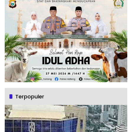
Terpopuler