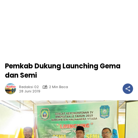
Pemkab Dukung Launching Gema
dan Semi
Redaksi 02
2 Min Baca
28 Juni 2019