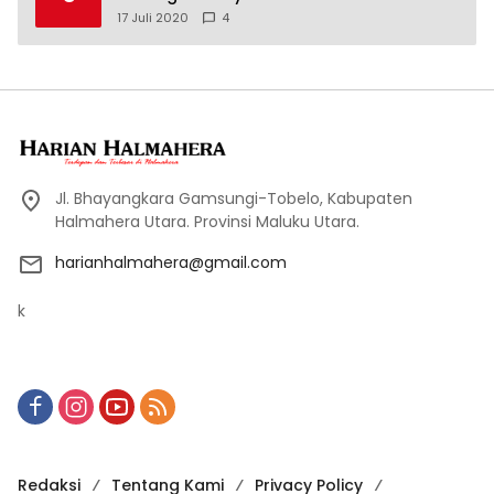
17 Juli 2020
4
Jl. Bhayangkara Gamsungi-Tobelo, Kabupaten
Halmahera Utara. Provinsi Maluku Utara.
harianhalmahera@gmail.com
k
Redaksi
Tentang Kami
Privacy Policy