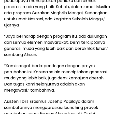
pada upaya menciptakan perilaku dan akhlak
generasi muda yang baik. Sebab, dalam umat Muslim
ada program Gerakan Maghrib Mengaji. Sedangkan
untuk umat Nasrani, ada kegiatan Sekolah Minggu,”
ujarnya.
“Saya berharap dengan program itu, ada dukungan
dari semua elemen masyarakat. Demi terciptanya
generasi muda yang lebih baik dan berakhlak luhur,”
sambung Ahsun.
“Kami sangat berkepentingan dengan proyek
perubahan ini. Karena selain menciptakan generasi
muda yang lebih baik, juga demi kemajuan daerah.
Dan tugas kami selanjutnya adalah akan
mengawasi,” tambahnya.
Asisten I Drs Erasmus Josehp Papilaya dalam
sambutannya mengapresiasi launching proyek
perubahan yang digagas Ahsun Inayati. Dinilai