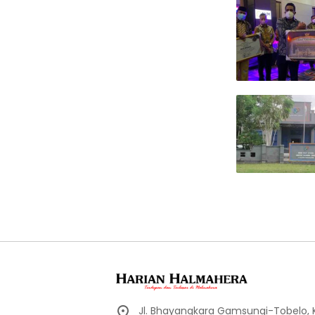
Jl. Bhayangkara Gamsungi-Tobelo,