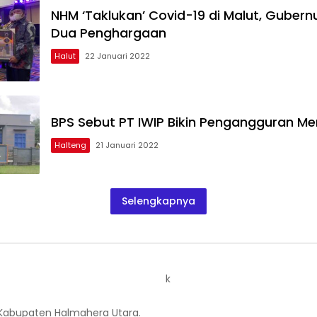
NHM ‘Taklukan’ Covid-19 di Malut, Gubern
Dua Penghargaan
Halut
22 Januari 2022
BPS Sebut PT IWIP Bikin Pengangguran M
Halteng
21 Januari 2022
Selengkapnya
k
 Kabupaten Halmahera Utara.