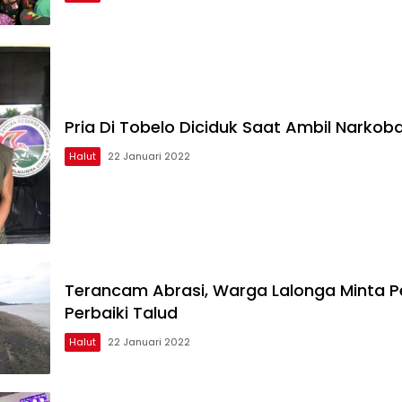
Pria Di Tobelo Diciduk Saat Ambil Narkob
Halut
22 Januari 2022
Terancam Abrasi, Warga Lalonga Minta 
Perbaiki Talud
Halut
22 Januari 2022