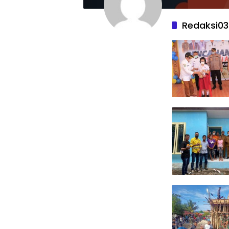
Redaksi03