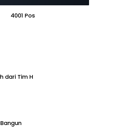
4001 Pos
 dari Tim H
 Bangun