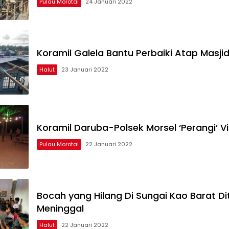
Pulau Morotai
24 Januari 2022
Koramil Galela Bantu Perbaiki Atap Masji
Halut
23 Januari 2022
Koramil Daruba-Polsek Morsel ‘Perangi’ V
Pulau Morotai
22 Januari 2022
Bocah yang Hilang Di Sungai Kao Barat D
Meninggal
Halut
22 Januari 2022