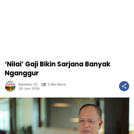
‘Nilai’ Gaji Bikin Sarjana Banyak
Nganggur
Redaksi 02
2 Min Baca
26 Juni 2019