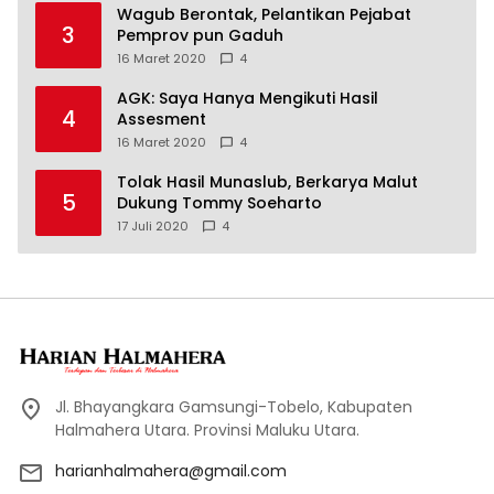
Wagub Berontak, Pelantikan Pejabat
3
Pemprov pun Gaduh
16 Maret 2020
4
AGK: Saya Hanya Mengikuti Hasil
4
Assesment
16 Maret 2020
4
Tolak Hasil Munaslub, Berkarya Malut
5
Dukung Tommy Soeharto
17 Juli 2020
4
Jl. Bhayangkara Gamsungi-Tobelo, Kabupaten
Halmahera Utara. Provinsi Maluku Utara.
harianhalmahera@gmail.com