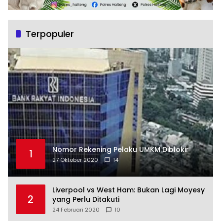
Terpopuler
Nomor Rekening Pelaku UMKM Diblokir
1
27 Oktober 2020
14
Liverpool vs West Ham: Bukan Lagi Moyesy
2
yang Perlu Ditakuti
24 Februari 2020
10