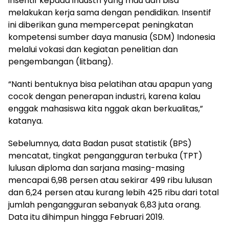
insentif kepada industri yang mau dan bisa
melakukan kerja sama dengan pendidikan. Insentif
ini diberikan guna mempercepat peningkatan
kompetensi sumber daya manusia (SDM) Indonesia
melalui vokasi dan kegiatan penelitian dan
pengembangan (litbang).
“Nanti bentuknya bisa pelatihan atau apapun yang
cocok dengan penerapan industri, karena kalau
enggak mahasiswa kita nggak akan berkualitas,”
katanya.
Sebelumnya, data Badan pusat statistik (BPS)
mencatat, tingkat pengangguran terbuka (TPT)
lulusan diploma dan sarjana masing-masing
mencapai 6,98 persen atau sekirar 499 ribu lulusan
dan 6,24 persen atau kurang lebih 425 ribu dari total
jumlah pengangguran sebanyak 6,83 juta orang.
Data itu dihimpun hingga Februari 2019.