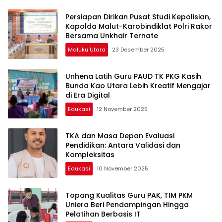
Persiapan Dirikan Pusat Studi Kepolisian,
Kapolda Malut-Karobindiklat Polri Rakor
Bersama Unkhair Ternate
Maluku Utara
23 Desember 2025
Unhena Latih Guru PAUD TK PKG Kasih
Bunda Kao Utara Lebih Kreatif Mengajar
di Era Digital
Edukasi
12 November 2025
TKA dan Masa Depan Evaluasi
Pendidikan: Antara Validasi dan
Kompleksitas
Edukasi
10 November 2025
Topang Kualitas Guru PAK, TIM PKM
Uniera Beri Pendampingan Hingga
Pelatihan Berbasis IT