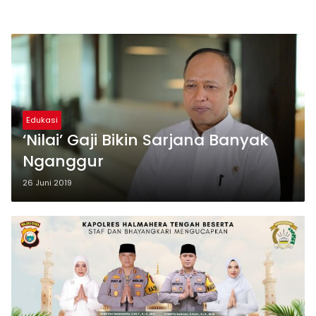
Edukasi
‘Nilai’ Gaji Bikin Sarjana Banyak
Nganggur
26 Juni 2019