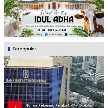
Terpopuler
Nomor Rekening Pelaku UMKM Diblokir
1