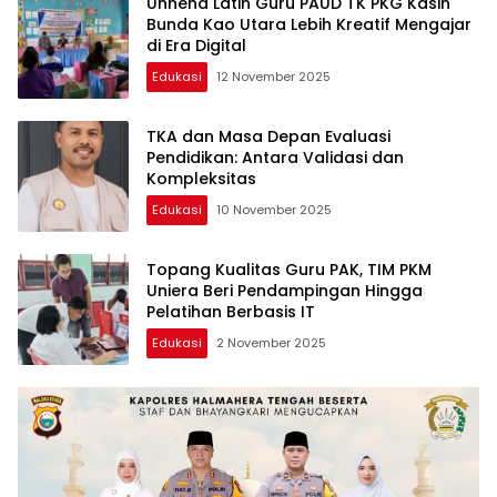
Unhena Latih Guru PAUD TK PKG Kasih
Bunda Kao Utara Lebih Kreatif Mengajar
di Era Digital
Edukasi
12 November 2025
TKA dan Masa Depan Evaluasi
Pendidikan: Antara Validasi dan
Kompleksitas
Edukasi
10 November 2025
Topang Kualitas Guru PAK, TIM PKM
Uniera Beri Pendampingan Hingga
Pelatihan Berbasis IT
Edukasi
2 November 2025