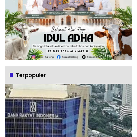
Terpopuler