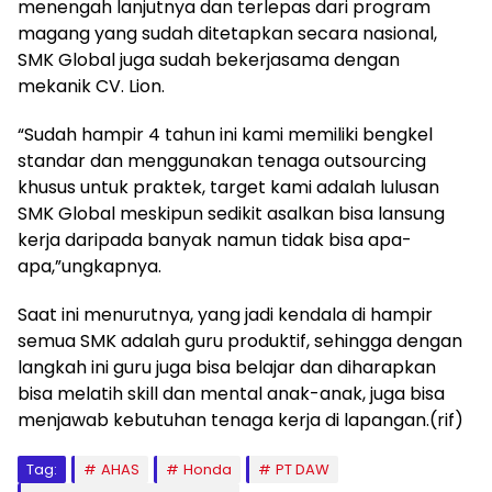
menengah lanjutnya dan terlepas dari program
magang yang sudah ditetapkan secara nasional,
SMK Global juga sudah bekerjasama dengan
mekanik CV. Lion.
“Sudah hampir 4 tahun ini kami memiliki bengkel
standar dan menggunakan tenaga outsourcing
khusus untuk praktek, target kami adalah lulusan
SMK Global meskipun sedikit asalkan bisa lansung
kerja daripada banyak namun tidak bisa apa-
apa,”ungkapnya.
Saat ini menurutnya, yang jadi kendala di hampir
semua SMK adalah guru produktif, sehingga dengan
langkah ini guru juga bisa belajar dan diharapkan
bisa melatih skill dan mental anak-anak, juga bisa
menjawab kebutuhan tenaga kerja di lapangan.(rif)
Tag:
AHAS
Honda
PT DAW