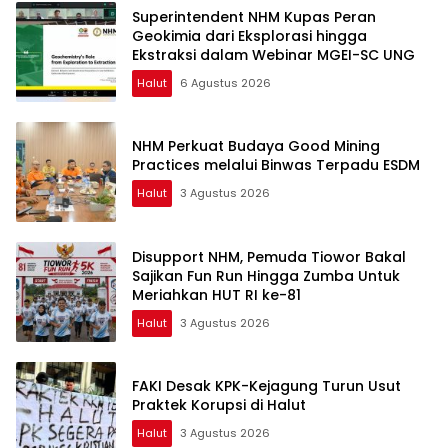
Superintendent NHM Kupas Peran
Geokimia dari Eksplorasi hingga
Ekstraksi dalam Webinar MGEI-SC UNG
Halut
6 Agustus 2026
NHM Perkuat Budaya Good Mining
Practices melalui Binwas Terpadu ESDM
Halut
3 Agustus 2026
Disupport NHM, Pemuda Tiowor Bakal
Sajikan Fun Run Hingga Zumba Untuk
Meriahkan HUT RI ke-81
Halut
3 Agustus 2026
FAKI Desak KPK-Kejagung Turun Usut
Praktek Korupsi di Halut
Halut
3 Agustus 2026