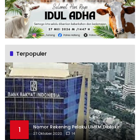
Terpopuler
Nomor Rekening Pelaku UMKM Diblokir
1
27 Oktober 2020
14