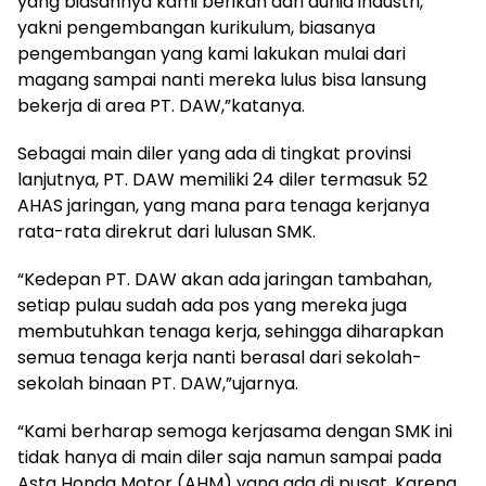
yang biasannya kami berikan dari dunia industri,
yakni pengembangan kurikulum, biasanya
pengembangan yang kami lakukan mulai dari
magang sampai nanti mereka lulus bisa lansung
bekerja di area PT. DAW,”katanya.
Sebagai main diler yang ada di tingkat provinsi
lanjutnya, PT. DAW memiliki 24 diler termasuk 52
AHAS jaringan, yang mana para tenaga kerjanya
rata-rata direkrut dari lulusan SMK.
“Kedepan PT. DAW akan ada jaringan tambahan,
setiap pulau sudah ada pos yang mereka juga
membutuhkan tenaga kerja, sehingga diharapkan
semua tenaga kerja nanti berasal dari sekolah-
sekolah binaan PT. DAW,”ujarnya.
“Kami berharap semoga kerjasama dengan SMK ini
tidak hanya di main diler saja namun sampai pada
Asta Honda Motor (AHM) yang ada di pusat. Karena