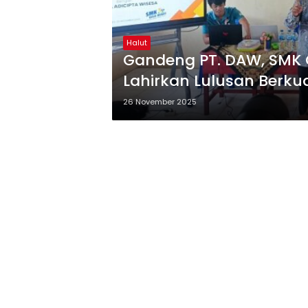
Halut
Gandeng PT. DAW, SMK G
Lahirkan Lulusan Berkua
26 November 2025