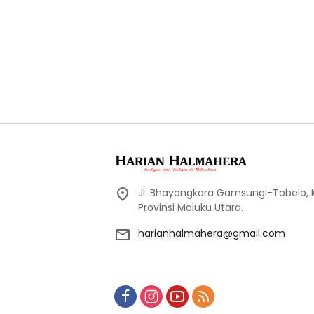
Jl. Bhayangkara Gamsungi-Tobelo,
Provinsi Maluku Utara.
harianhalmahera@gmail.com