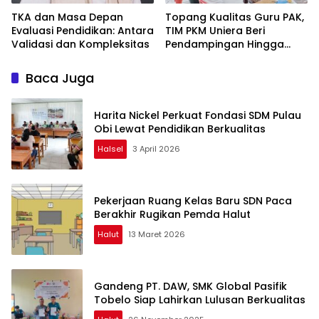
TKA dan Masa Depan
Topang Kualitas Guru PAK,
Evaluasi Pendidikan: Antara
TIM PKM Uniera Beri
Validasi dan Kompleksitas
Pendampingan Hingga
Pelatihan Berbasis IT
Baca Juga
Harita Nickel Perkuat Fondasi SDM Pulau
Obi Lewat Pendidikan Berkualitas
Halsel
3 April 2026
Pekerjaan Ruang Kelas Baru SDN Paca
Berakhir Rugikan Pemda Halut
Halut
13 Maret 2026
Gandeng PT. DAW, SMK Global Pasifik
Tobelo Siap Lahirkan Lulusan Berkualitas