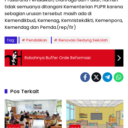
tidak semuanya ditangani Kementerian PUPR karena
sebagian urusan tersebut masih ada di
Kemendikbud, Kemenag, Kemristekdikti, Kemenpora,
Kemendag dan Pemda.(rep/fir)
Tag:
Pendidikan
Renovasi Gedung Sekolah
Robohnya Buffer Orde Reformasi
Pos Terkait