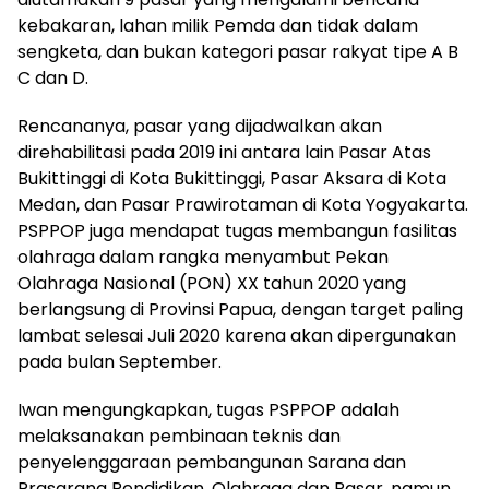
kebakaran, lahan milik Pemda dan tidak dalam
sengketa, dan bukan kategori pasar rakyat tipe A B
C dan D.
Rencananya, pasar yang dijadwalkan akan
direhabilitasi pada 2019 ini antara lain Pasar Atas
Bukittinggi di Kota Bukittinggi, Pasar Aksara di Kota
Medan, dan Pasar Prawirotaman di Kota Yogyakarta.
PSPPOP juga mendapat tugas membangun fasilitas
olahraga dalam rangka menyambut Pekan
Olahraga Nasional (PON) XX tahun 2020 yang
berlangsung di Provinsi Papua, dengan target paling
lambat selesai Juli 2020 karena akan dipergunakan
pada bulan September.
Iwan mengungkapkan, tugas PSPPOP adalah
melaksanakan pembinaan teknis dan
penyelenggaraan pembangunan Sarana dan
Prasarana Pendidikan, Olahraga dan Pasar, namun