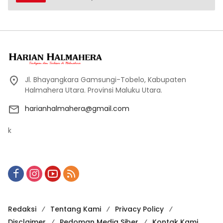
Jl. Bhayangkara Gamsungi-Tobelo, Kabupaten
Halmahera Utara. Provinsi Maluku Utara.
harianhalmahera@gmail.com
k
Redaksi
Tentang Kami
Privacy Policy
Disclaimer
Pedoman Media Siber
Kontak Kami