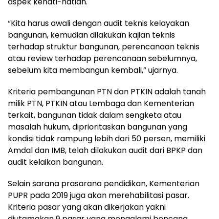
aspek kehati-hatian.
“Kita harus awali dengan audit teknis kelayakan
bangunan, kemudian dilakukan kajian teknis
terhadap struktur bangunan, perencanaan teknis
atau review terhadap perencanaan sebelumnya,
sebelum kita membangun kembali,” ujarnya.
Kriteria pembangunan PTN dan PTKIN adalah tanah
milik PTN, PTKIN atau Lembaga dan Kementerian
terkait, bangunan tidak dalam sengketa atau
masalah hukum, diprioritaskan bangunan yang
kondisi tidak rampung lebih dari 50 persen, memiliki
Amdal dan IMB, telah dilakukan audit dari BPKP dan
audit kelaikan bangunan.
Selain sarana prasarana pendidikan, Kementerian
PUPR pada 2019 juga akan merehabilitasi pasar.
Kriteria pasar yang akan dikerjakan yakni
diutamakan 9 pasar yang mengalami bencana