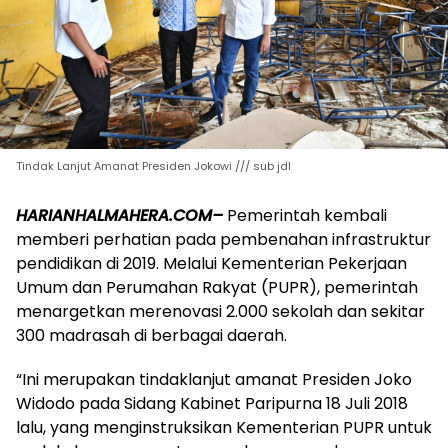
Tindak Lanjut Amanat Presiden Jokowi /// sub jdl
HARIANHALMAHERA.COM–
Pemerintah kembali
memberi perhatian pada pembenahan infrastruktur
pendidikan di 2019. Melalui Kementerian Pekerjaan
Umum dan Perumahan Rakyat (PUPR), pemerintah
menargetkan merenovasi 2.000 sekolah dan sekitar
300 madrasah di berbagai daerah.
“Ini merupakan tindaklanjut amanat Presiden Joko
Widodo pada Sidang Kabinet Paripurna 18 Juli 2018
lalu, yang menginstruksikan Kementerian PUPR untuk