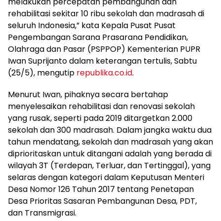
melakukan percepatan pembangunan dan
rehabilitasi sekitar 10 ribu sekolah dan madrasah di
seluruh Indonesia,” kata Kepala Pusat Pusat
Pengembangan Sarana Prasarana Pendidikan,
Olahraga dan Pasar (PSPPOP) Kementerian PUPR
Iwan Suprijanto dalam keterangan tertulis, Sabtu
(25/5), mengutip
republika.co.id
.
Menurut Iwan, pihaknya secara bertahap
menyelesaikan rehabilitasi dan renovasi sekolah
yang rusak, seperti pada 2019 ditargetkan 2.000
sekolah dan 300 madrasah. Dalam jangka waktu dua
tahun mendatang, sekolah dan madrasah yang akan
diprioritaskan untuk ditangani adalah yang berada di
wilayah 3T (Terdepan, Terluar, dan Tertinggal), yang
selaras dengan kategori dalam Keputusan Menteri
Desa Nomor 126 Tahun 2017 tentang Penetapan
Desa Prioritas Sasaran Pembangunan Desa, PDT,
dan Transmigrasi.