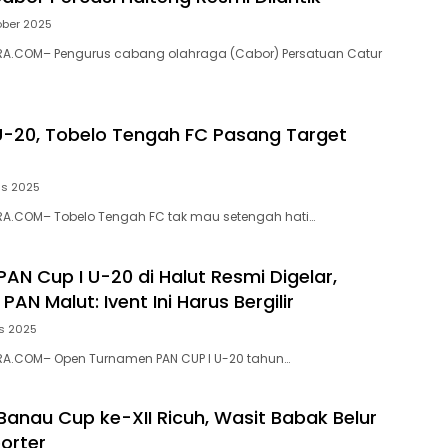
ober 2025
A.COM– Pengurus cabang olahraga (Cabor) Persatuan Catur
U-20, Tobelo Tengah FC Pasang Target
us 2025
A.COM– Tobelo Tengah FC tak mau setengah hati…
AN Cup I U-20 di Halut Resmi Digelar,
AN Malut: Ivent Ini Harus Bergilir
s 2025
A.COM– Open Turnamen PAN CUP I U-20 tahun…
anau Cup ke-XII Ricuh, Wasit Babak Belur
porter