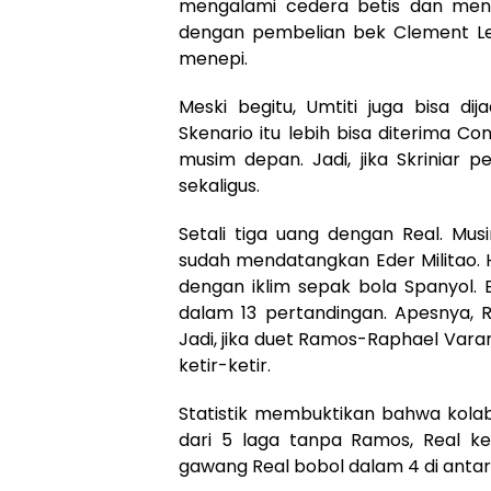
mengalami cedera betis dan men
dengan pembelian bek Clement Len
menepi.
Meski begitu, Umtiti juga bisa di
Skenario itu lebih bisa diterima C
musim depan. Jadi, jika Skriniar p
sekaligus.
Setali tiga uang dengan Real. Mus
sudah mendatangkan Eder Militao. H
dengan iklim sepak bola Spanyol. 
dalam 13 pertandingan. Apesnya, R
Jadi, jika duet Ramos-Raphael Varan
ketir-ketir.
Statistik membuktikan bahwa kolab
dari 5 laga tanpa Ramos, Real ke
gawang Real bobol dalam 4 di antar