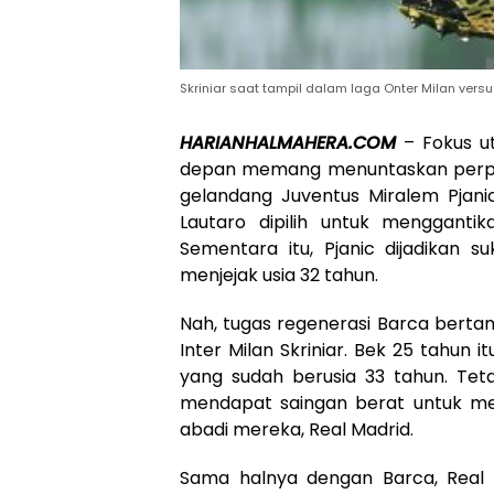
Skriniar saat tampil dalam laga Onter Milan versu
HARIANHALMAHERA.COM
– Fokus u
depan memang menuntaskan perpind
gelandang Juventus Miralem Pjanic
Lautaro dipilih untuk mengganti
Sementara itu, Pjanic dijadikan s
menjejak usia 32 tahun.
Nah, tugas regenerasi Barca bert
Inter Milan Skriniar. Bek 25 tahun 
yang sudah berusia 33 tahun. Tetap
mendapat saingan berat untuk mengg
abadi mereka, Real Madrid.
Sama halnya dengan Barca, Real m