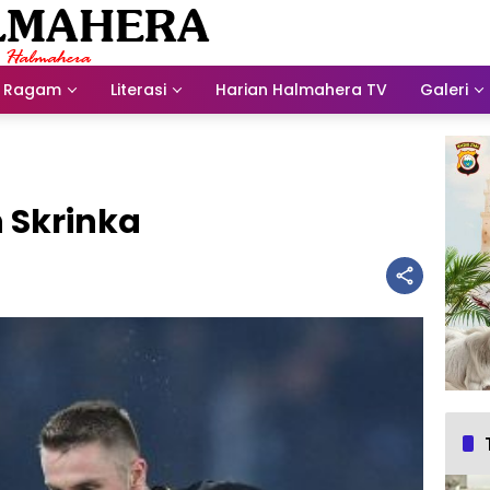
Ragam
Literasi
Harian Halmahera TV
Galeri
 Skrinka