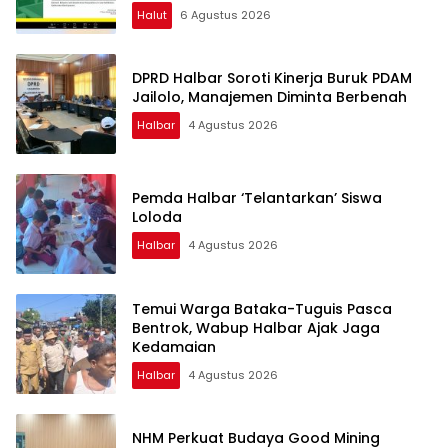
Halut
6 Agustus 2026
DPRD Halbar Soroti Kinerja Buruk PDAM
Jailolo, Manajemen Diminta Berbenah
Halbar
4 Agustus 2026
Pemda Halbar ‘Telantarkan’ Siswa
Loloda
Halbar
4 Agustus 2026
Temui Warga Bataka-Tuguis Pasca
Bentrok, Wabup Halbar Ajak Jaga
Kedamaian
Halbar
4 Agustus 2026
NHM Perkuat Budaya Good Mining