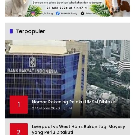
Terpopuler
Nomor Rekening Pelaku UMKM Diblokir
1
27 Oktober 2020
14
Liverpool vs West Ham: Bukan Lagi Moyesy
2
yang Perlu Ditakuti