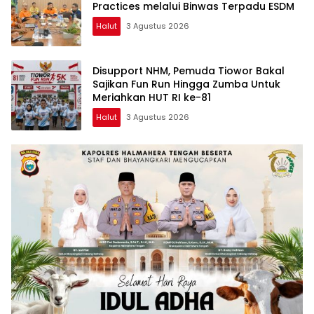
Practices melalui Binwas Terpadu ESDM
Halut
3 Agustus 2026
Disupport NHM, Pemuda Tiowor Bakal
Sajikan Fun Run Hingga Zumba Untuk
Meriahkan HUT RI ke-81
Halut
3 Agustus 2026