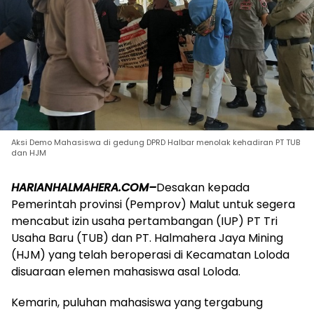
Aksi Demo Mahasiswa di gedung DPRD Halbar menolak kehadiran PT TUB
dan HJM
HARIANHALMAHERA.COM–
Desakan kepada
Pemerintah provinsi (Pemprov) Malut untuk segera
mencabut izin usaha pertambangan (IUP) PT Tri
Usaha Baru (TUB) dan PT. Halmahera Jaya Mining
(HJM) yang telah beroperasi di Kecamatan Loloda
disuaraan elemen mahasiswa asal Loloda.
Kemarin, puluhan mahasiswa yang tergabung