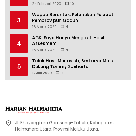
24 Februari 2020
10
Wagub Berontak, Pelantikan Pejabat
3
Pemprov pun Gaduh
16 Maret 2020
4
AGK: Saya Hanya Mengikuti Hasil
4
Assesment
16 Maret 2020
4
Tolak Hasil Munaslub, Berkarya Malut
5
Dukung Tommy Soeharto
17 Juli 2020
4
Jl. Bhayangkara Gamsungi-Tobelo, Kabupaten
Halmahera Utara. Provinsi Maluku Utara.