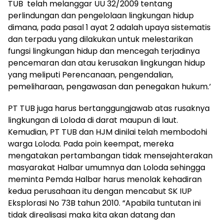
TUB telah melanggar UU 32/2009 tentang
perlindungan dan pengelolaan lingkungan hidup
dimana, pada pasal 1 ayat 2 adalah upaya sistematis
dan terpadu yang dilakukan untuk melestarikan
fungsi lingkungan hidup dan mencegah terjadinya
pencemaran dan atau kerusakan lingkungan hidup
yang meliputi Perencanaan, pengendalian,
pemeliharaan, pengawasan dan penegakan hukum.’
PT TUB juga harus bertanggungjawab atas rusaknya
lingkungan di Loloda di darat maupun di laut.
Kemudian, PT TUB dan HJM dinilai telah membodohi
warga Loloda. Pada poin keempat, mereka
mengatakan pertambangan tidak mensejahterakan
masyarakat Halbar umumnya dan Loloda sehingga
meminta Pemda Halbar harus menolak kehadiran
kedua perusahaan itu dengan mencabut SK IUP
Eksplorasi No 73B tahun 2010. “Apabila tuntutan ini
tidak direalisasi maka kita akan datang dan