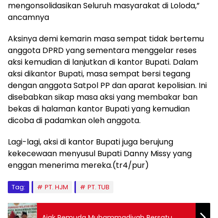
mengonsolidasikan Seluruh masyarakat di Loloda,”
ancamnya
Aksinya demi kemarin masa sempat tidak bertemu
anggota DPRD yang sementara menggelar reses
aksi kemudian di lanjutkan di kantor Bupati. Dalam
aksi dikantor Bupati, masa sempat bersi tegang
dengan anggota Satpol PP dan aparat kepolisian. Ini
disebabkan sikap masa aksi yang membakar ban
bekas di halaman kantor Bupati yang kemudian
dicoba di padamkan oleh anggota.
Lagi-lagi, aksi di kantor Bupati juga berujung
kekecewaan menyusul Bupati Danny Missy yang
enggan menerima mereka.(tr4/pur)
Tag:
PT. HJM
PT. TUB
Ajak Pemuda Muhammadiyah Bersatu