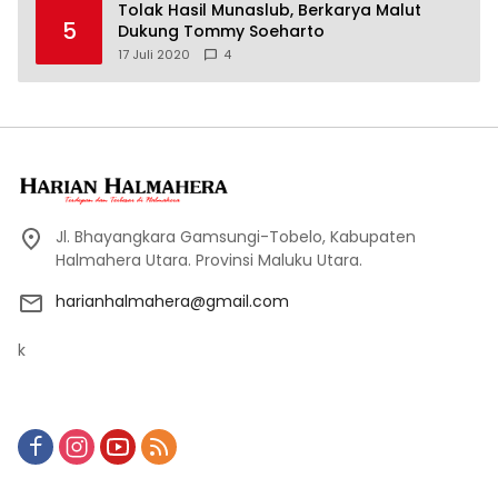
Tolak Hasil Munaslub, Berkarya Malut
5
Dukung Tommy Soeharto
17 Juli 2020
4
Jl. Bhayangkara Gamsungi-Tobelo, Kabupaten
Halmahera Utara. Provinsi Maluku Utara.
harianhalmahera@gmail.com
k