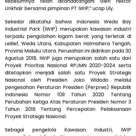
sebelumnya telah ditandatangani oleh rektor
Unkhair bersama pimpinan PT IWIP,” ucap Lily.
Sekedar dikatahui bahwa Indonesia Weda Bay
Industrial Park (IWIP) merupakan kawasan industri
terpadu pengolahan logam berat yang terletak di
Lelilef, Weda Utara, Kabupaten Halmahera Tengah,
Provinsi Maluku Utara. Perusahan ini didirikan pada 30
Agustus 2018. IWIP juga merupakan salah satu dari
Proyek Prioritas Nasional RPJMN 2020-2024 serta
ditetapkan menjadi salah satu Proyek Strategis
Nasional oleh Presiden Joko Widodo melalui
pengesahan Peraturan Presiden (Perpres) Republik
Indonesia Nomor 109 Tahun 2020 Tentang
Perubahan Ketiga Atas Peraturan Presiden Nomor 3
Tahun 2016 Tentang Percepatan Pelaksanaan
Proyek Strategis Nasional.
Sebagai pengelola Kawasan Industri, IWIP