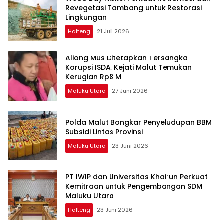
Revegetasi Tambang untuk Restorasi
Lingkungan
Halteng
21 Juli 2026
Aliong Mus Ditetapkan Tersangka
Korupsi ISDA, Kejati Malut Temukan
Kerugian Rp8 M
Maluku Utara
27 Juni 2026
Polda Malut Bongkar Penyeludupan BBM
Subsidi Lintas Provinsi
Maluku Utara
23 Juni 2026
PT IWIP dan Universitas Khairun Perkuat
Kemitraan untuk Pengembangan SDM
Maluku Utara
Halteng
23 Juni 2026