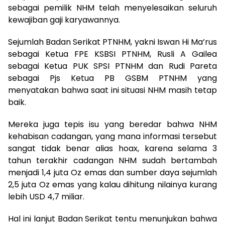
sebagai pemilik NHM telah menyelesaikan seluruh
kewajiban gaji karyawannya.
Sejumlah Badan Serikat PTNHM, yakni Iswan Hi Ma’rus
sebagai Ketua FPE KSBSI PTNHM, Rusli A Gailea
sebagai Ketua PUK SPSI PTNHM dan Rudi Pareta
sebagai Pjs Ketua PB GSBM PTNHM yang
menyatakan bahwa saat ini situasi NHM masih tetap
baik.
Mereka juga tepis isu yang beredar bahwa NHM
kehabisan cadangan, yang mana informasi tersebut
sangat tidak benar alias hoax, karena selama 3
tahun terakhir cadangan NHM sudah bertambah
menjadi 1,4 juta Oz emas dan sumber daya sejumlah
2,5 juta Oz emas yang kalau dihitung nilainya kurang
lebih USD 4,7 miliar.
Hal ini lanjut Badan Serikat tentu menunjukan bahwa