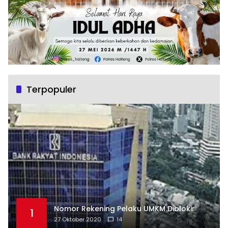
Terpopuler
Nomor Rekening Pelaku UMKM Diblokir
1
27 Oktober 2020
14