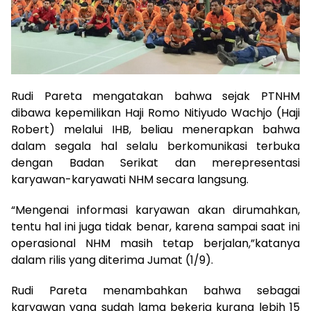
Rudi Pareta mengatakan bahwa sejak PTNHM
dibawa kepemilikan Haji Romo Nitiyudo Wachjo (Haji
Robert) melalui IHB, beliau menerapkan bahwa
dalam segala hal selalu berkomunikasi terbuka
dengan Badan Serikat dan merepresentasi
karyawan-karyawati NHM secara langsung.
“Mengenai informasi karyawan akan dirumahkan,
tentu hal ini juga tidak benar, karena sampai saat ini
operasional NHM masih tetap berjalan,”katanya
dalam rilis yang diterima Jumat (1/9).
Rudi Pareta menambahkan bahwa sebagai
karyawan yang sudah lama bekerja kurang lebih 15