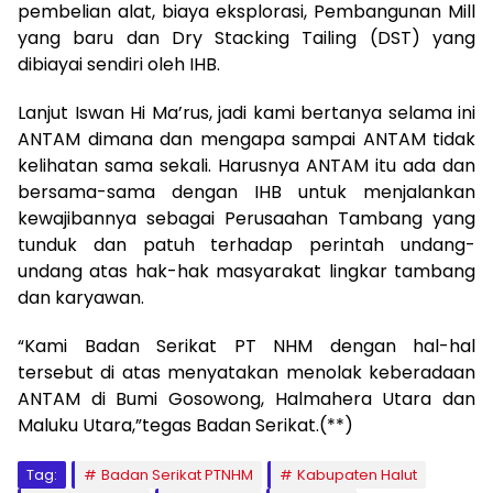
pembelian alat, biaya eksplorasi, Pembangunan Mill
yang baru dan Dry Stacking Tailing (DST) yang
dibiayai sendiri oleh IHB.
Lanjut Iswan Hi Ma’rus, jadi kami bertanya selama ini
ANTAM dimana dan mengapa sampai ANTAM tidak
kelihatan sama sekali. Harusnya ANTAM itu ada dan
bersama-sama dengan IHB untuk menjalankan
kewajibannya sebagai Perusaahan Tambang yang
tunduk dan patuh terhadap perintah undang-
undang atas hak-hak masyarakat lingkar tambang
dan karyawan.
“Kami Badan Serikat PT NHM dengan hal-hal
tersebut di atas menyatakan menolak keberadaan
ANTAM di Bumi Gosowong, Halmahera Utara dan
Maluku Utara,”tegas Badan Serikat.(**)
Tag:
Badan Serikat PTNHM
Kabupaten Halut