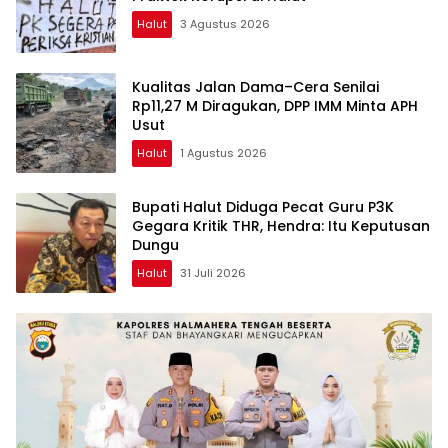
Halut
3 Agustus 2026
Kualitas Jalan Dama–Cera Senilai
Rp11,27 M Diragukan, DPP IMM Minta APH
Usut
Halut
1 Agustus 2026
Bupati Halut Diduga Pecat Guru P3K
Gegara Kritik THR, Hendra: Itu Keputusan
Dungu
Halut
31 Juli 2026