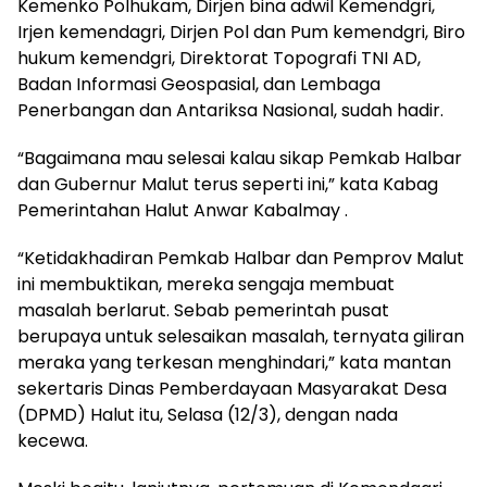
Kemenko Polhukam, Dirjen bina adwil Kemendgri,
Irjen kemendagri, Dirjen Pol dan Pum kemendgri, Biro
hukum kemendgri, Direktorat Topografi TNI AD,
Badan Informasi Geospasial, dan Lembaga
Penerbangan dan Antariksa Nasional, sudah hadir.
“Bagaimana mau selesai kalau sikap Pemkab Halbar
dan Gubernur Malut terus seperti ini,” kata Kabag
Pemerintahan Halut Anwar Kabalmay .
“Ketidakhadiran Pemkab Halbar dan Pemprov Malut
ini membuktikan, mereka sengaja membuat
masalah berlarut. Sebab pemerintah pusat
berupaya untuk selesaikan masalah, ternyata giliran
meraka yang terkesan menghindari,” kata mantan
sekertaris Dinas Pemberdayaan Masyarakat Desa
(DPMD) Halut itu, Selasa (12/3), dengan nada
kecewa.