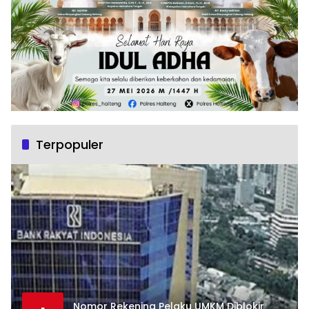
Terpopuler
Nomor Rekening Pelaku UMKM Diblokir