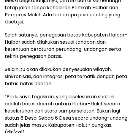
Meski begitu, lanjutnya, pertemuan di Kemendagri
tetap jalan tanpa kehadiran Pemkab Halbar dan
Pemprov Malut. Ada beberapa poin penting yang
disetujui.
Salah satunya, penegasan batas kabupaten Halbar-
Halbar sudah dilakukan sesuai tahapan dan
ketentuan peraturan perundang-undangan serta
teknis penegasan batas.
Selain itu akan dilakukan penyesuaian wilayah,
sinkronisasi, dan integrasi peta tematik dengan peta
batas batas daerah.
“Perlu saya tegaskan, yang diselesaikan saat ini
adalah batas daerah antara Halbar-Halut secara
keseluruhan dari utara sampai selatan. Bukan lagi
status 6 Desa. Sebab 6 Desa secara undang-undang
sudah jelas masuk Kabupaten Halut,” pungkas.
(dit/cal)