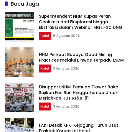
Baca Juga
Superintendent NHM Kupas Peran
Geokimia dari Eksplorasi hingga
Ekstraksi dalam Webinar MGEI-SC UNG
Halut
6 Agustus 2026
NHM Perkuat Budaya Good Mining
Practices melalui Binwas Terpadu ESDM
Halut
3 Agustus 2026
Disupport NHM, Pemuda Tiowor Bakal
Sajikan Fun Run Hingga Zumba Untuk
Meriahkan HUT RI ke-81
Halut
3 Agustus 2026
FAKI Desak KPK-Kejagung Turun Usut
Praktek Korupsi di Halut