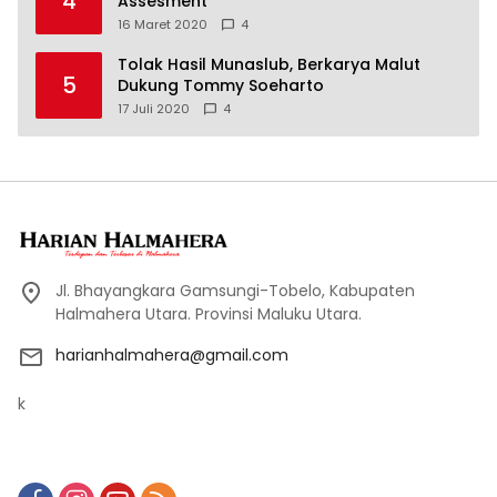
4
Assesment
16 Maret 2020
4
Tolak Hasil Munaslub, Berkarya Malut
5
Dukung Tommy Soeharto
17 Juli 2020
4
Jl. Bhayangkara Gamsungi-Tobelo, Kabupaten
Halmahera Utara. Provinsi Maluku Utara.
harianhalmahera@gmail.com
k