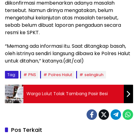
diikonfirmasi membenarkan adanya masalah
tersebut. Namun dirinya mengatakan, belum
mengetahui kelanjutan atas masalah tersebut,
sebab belum dibuat laporan pengaduan secara
resmi ke SPKT.
“Memang ada informasi itu. Saat ditangkap basah,
oleh istrinya sendiri langsung dibawa ke Polres Halut
untuk ditahan,” katanya.(dit/cal)
Tag:
PNS
Polres Halut
selingkuh
Warga Lolut Tolak Tambang Pasir Besi
Pos Terkait