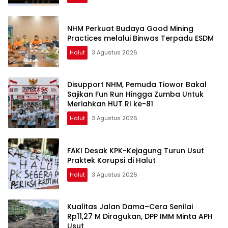
NHM Perkuat Budaya Good Mining
Practices melalui Binwas Terpadu ESDM
Halut
3 Agustus 2026
Disupport NHM, Pemuda Tiowor Bakal
Sajikan Fun Run Hingga Zumba Untuk
Meriahkan HUT RI ke-81
Halut
3 Agustus 2026
FAKI Desak KPK-Kejagung Turun Usut
Praktek Korupsi di Halut
Halut
3 Agustus 2026
Kualitas Jalan Dama–Cera Senilai
Rp11,27 M Diragukan, DPP IMM Minta APH
Usut