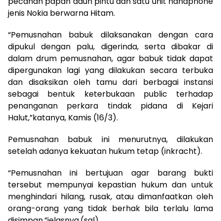
pecahan papan daun pintu dan satu unit handphone
jenis Nokia berwarna Hitam.
“Pemusnahan babuk dilaksanakan dengan cara
dipukul dengan palu, digerinda, serta dibakar di
dalam drum pemusnahan, agar babuk tidak dapat
dipergunakan lagi yang dilakukan secara terbuka
dan disaksikan oleh tamu dari berbagai instansi
sebagai bentuk keterbukaan public terhadap
penanganan perkara tindak pidana di Kejari
Halut,”katanya, Kamis (16/3).
Pemusnahan babuk ini menurutnya, dilakukan
setelah adanya kekuatan hukum tetap (inkracht).
“Pemusnahan ini bertujuan agar barang bukti
tersebut mempunyai kepastian hukum dan untuk
menghindari hilang, rusak, atau dimanfaatkan oleh
orang-orang yang tidak berhak bila terlalu lama
disimpan,”jelasnya.(sal)