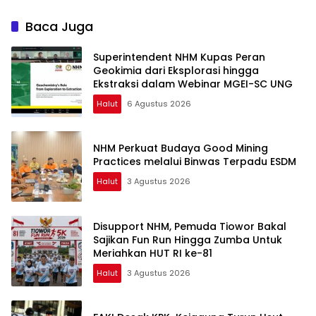
Dungu
Baca Juga
Superintendent NHM Kupas Peran
Geokimia dari Eksplorasi hingga
Ekstraksi dalam Webinar MGEI-SC UNG
Halut
6 Agustus 2026
NHM Perkuat Budaya Good Mining
Practices melalui Binwas Terpadu ESDM
Halut
3 Agustus 2026
Disupport NHM, Pemuda Tiowor Bakal
Sajikan Fun Run Hingga Zumba Untuk
Meriahkan HUT RI ke-81
Halut
3 Agustus 2026