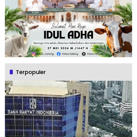
Terpopuler