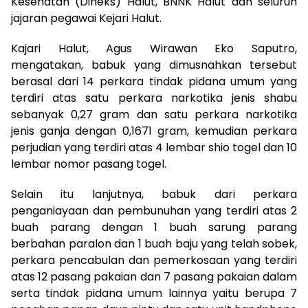
Kesehatan (Dineks) Halut, BNNK Halut dan seluruh
jajaran pegawai Kejari Halut.
Kajari Halut, Agus Wirawan Eko Saputro,
mengatakan, babuk yang dimusnahkan tersebut
berasal dari 14 perkara tindak pidana umum yang
terdiri atas satu perkara narkotika jenis shabu
sebanyak 0,27 gram dan satu perkara narkotika
jenis ganja dengan 0,1671 gram, kemudian perkara
perjudian yang terdiri atas 4 lembar shio togel dan 10
lembar nomor pasang togel.
Selain itu lanjutnya, babuk dari perkara
penganiayaan dan pembunuhan yang terdiri atas 2
buah parang dengan 1 buah sarung parang
berbahan paralon dan 1 buah baju yang telah sobek,
perkara pencabulan dan pemerkosaan yang terdiri
atas 12 pasang pakaian dan 7 pasang pakaian dalam
serta tindak pidana umum lainnya yaitu berupa 7