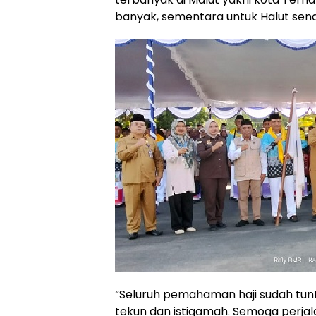
banyak, sementara untuk Halut send
“Seluruh pemahaman haji sudah tun
tekun dan istiqamah. Semoga perjal