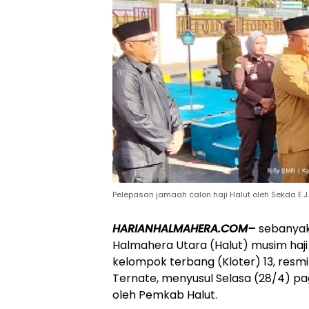
Pelepasan jamaah calon haji Halut oleh Sekda E.J.
HARIANHALMAHERA.COM–
sebanyak
Halmahera Utara (Halut) musim haji
kelompok terbang (Kloter) 13, resmi
Ternate, menyusul Selasa (28/4) pag
oleh Pemkab Halut.