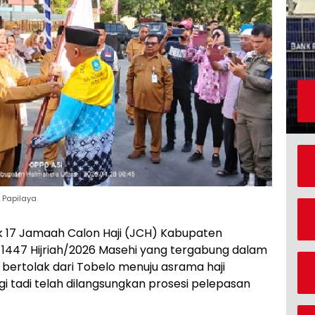
 Papilaya
 17 Jamaah Calon Haji (JCH) Kabupaten
 1447 Hijriah/2026 Masehi yang tergabung dalam
 bertolak dari Tobelo menuju asrama haji
i tadi telah dilangsungkan prosesi pelepasan