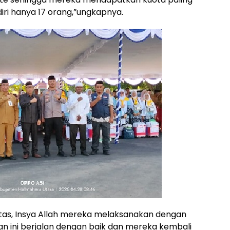
iri hanya 17 orang,”ungkapnya.
tas, Insya Allah mereka melaksanakan dengan
an ini berjalan dengan baik dan mereka kembali