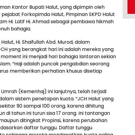
man Kantor Bupati Halut, yang dipimpin oleh
iri pejabat Forkopimda Halut, Pimpinan SKPD Halut
am Hi. Latif Hi. Ahmad sebagai pembawa hikmah
penuh bahagia.
alut, Hi. Shaifullah Abd. Murod, dalam
 yang berangkat hari ini adalah mereka yang
 moment ini menjadi hari bahagia lantaran sekian
lam. “Haji adalah puncak pengabdian seorang
rus memberikan perhatian khusus disetiap
mrah (Kemenhaj) ini lanjutnya, telah terjadi
dalam sistem penetapan kuota. “JCH Halut yang
sekitar 90 sampai 100 orang, karena dihitung
di tahun ini turun sisa 17 orang. Ini tantangan
 maupun ditingkat Propinsi, karena perubahan
rdasarkan daftar tunggu. Daftar tunggu
nate sehingga mereka mendapatkan kuota paling