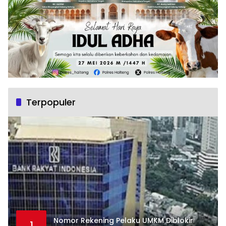
Terpopuler
Nomor Rekening Pelaku UMKM Diblokir
1