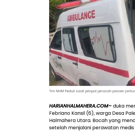
Tim NHM Peduli saat jemput jenazah pasien jantu
HARIANHALMAHERA.COM–
duka men
Febriano Kansil (6), warga Desa Pa
Halmahera Utara. Bocah yang mender
setelah menjalani perawatan medis i