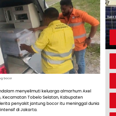
ng bocor
dalam menyelimuti keluarga almarhum Axel
le, Kecamatan Tobelo Selatan, Kabupaten
ita penyakit jantung bocor itu meninggal dunia
ntensif di Jakarta.