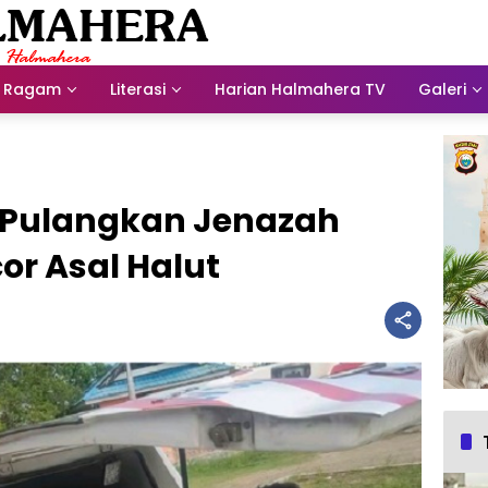
Ragam
Literasi
Harian Halmahera TV
Galeri
 Pulangkan Jenazah
or Asal Halut