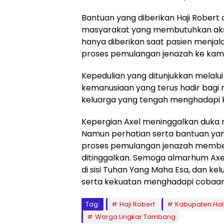
Bantuan yang diberikan Haji Robert 
masyarakat yang membutuhkan akse
hanya diberikan saat pasien menjala
proses pemulangan jenazah ke ka
Kepedulian yang ditunjukkan melalu
kemanusiaan yang terus hadir bagi
keluarga yang tengah menghadapi kon
Kepergian Axel meninggalkan duka 
Namun perhatian serta bantuan yan
proses pemulangan jenazah memberi
ditinggalkan. Semoga almarhum Axe
di sisi Tuhan Yang Maha Esa, dan ke
serta kekuatan menghadapi cobaan 
Tag:
Haji Robert
Kabupaten Hal
Warga Lingkar Tambang