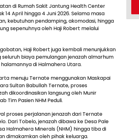
atan di Rumah Sakit Jantung Health Center
k 14 April hingga 4 Juni 2026. Selama masa
an, kebutuhan pendamping, akomodasi, hingga
ung sepenuhnya oleh Haji Robert melalui
obatan, Haji Robert juga kembali menunjukkan
 seluruh biaya pemulangan jenazah almarhum
g halamannya di Halmahera Utara.
akarta menuju Ternate menggunakan Maskapai
ara Sultan Babullah Ternate, proses
h dikoordinasikan langsung oleh Munir
ab Tim Pasien NHM Peduli.
al proses perjalanan jenazah dari Ternate
elo. Dari Tobelo, jenazah dibawa ke Desa Pale
a Halmahera Minerals (NHM) hingga tiba di
n dimakamkan oleh pihak keluarga.