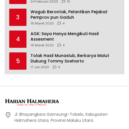
24 Februari 2020
10
Wagub Berontak, Pelantikan Pejabat
3
Pemprov pun Gaduh
16 Maret 2020
4
AGK: Saya Hanya Mengikuti Hasil
4
Assesment
16 Maret 2020
4
Tolak Hasil Munaslub, Berkarya Malut
5
Dukung Tommy Soeharto
17 Juli 2020
4
Jl. Bhayangkara Gamsungi-Tobelo, Kabupaten
Halmahera Utara. Provinsi Maluku Utara.