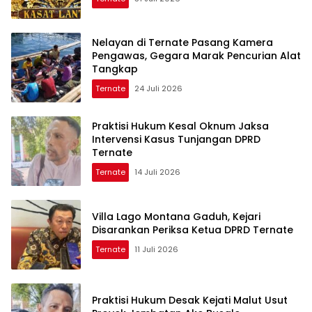
Nelayan di Ternate Pasang Kamera
Pengawas, Gegara Marak Pencurian Alat
Tangkap
Ternate
24 Juli 2026
Praktisi Hukum Kesal Oknum Jaksa
Intervensi Kasus Tunjangan DPRD
Ternate
Ternate
14 Juli 2026
Villa Lago Montana Gaduh, Kejari
Disarankan Periksa Ketua DPRD Ternate
Ternate
11 Juli 2026
Praktisi Hukum Desak Kejati Malut Usut