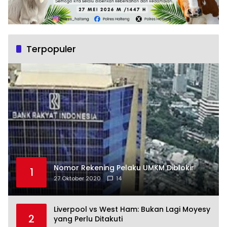
Terpopuler
Nomor Rekening Pelaku UMKM Diblokir
1
27 Oktober 2020
14
Liverpool vs West Ham: Bukan Lagi Moyesy
2
yang Perlu Ditakuti