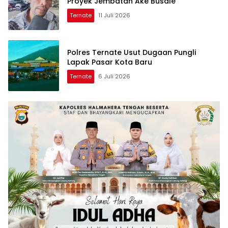
Proyek Jembatan Ake Busale
Ternate
11 Juli 2026
Polres Ternate Usut Dugaan Pungli
Lapak Pasar Kota Baru
Ternate
6 Juli 2026