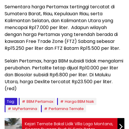
Sementara harga Pertamax tertinggi tercatat di
Sumatera Barat, Riau, Kepulauan Riau, serta
Kalimantan Selatan, dan Kalimantan Utara yang
mencapai Rp17.000 per liter. Adapun wilayah
dengan harga Pertamax yang terendah berada di
kawasan Free Trade Zone (FTZ) Sabang sebesar
Rp15.250 per liter dan FTZ Batam Rp15.500 per liter.
Selain Pertamax, harga BBM subsidi tidak mengalami
perubahan. Pertalite tetap dijual Rp10.000 per liter
dan Biosolar subsidi Rp6.800 per liter. Di Maluku
Utara, harga Dexlite tercatat Rp23.500 per liter.
(red)
Tag:
BBM Pertamax
Harga BBM Naik
MyPertamina
Pertamina Ternate
Kejari Ternate Bakal Lidik Villa Lago Montana,