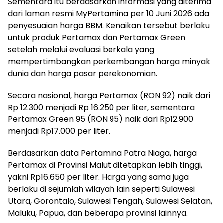
Sementara itu berdasarkan informasi yang diterima
dari laman resmi MyPertamina per 10 Juni 2026 ada
penyesuaian harga BBM. Kenaikan tersebut berlaku
untuk produk Pertamax dan Pertamax Green
setelah melalui evaluasi berkala yang
mempertimbangkan perkembangan harga minyak
dunia dan harga pasar perekonomian.
Secara nasional, harga Pertamax (RON 92) naik dari
Rp 12.300 menjadi Rp 16.250 per liter, sementara
Pertamax Green 95 (RON 95) naik dari Rp12.900
menjadi Rp17.000 per liter.
Berdasarkan data Pertamina Patra Niaga, harga
Pertamax di Provinsi Malut ditetapkan lebih tinggi,
yakni Rp16.650 per liter. Harga yang sama juga
berlaku di sejumlah wilayah lain seperti Sulawesi
Utara, Gorontalo, Sulawesi Tengah, Sulawesi Selatan,
Maluku, Papua, dan beberapa provinsi lainnya.