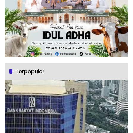
Terpopuler