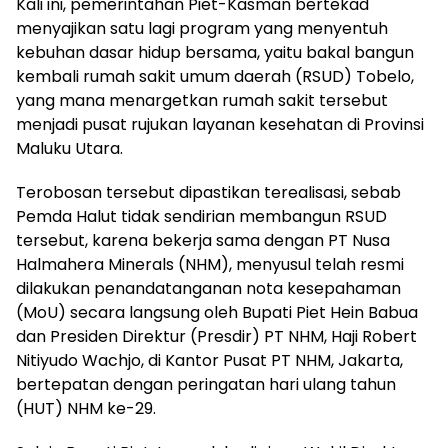
Kali ini, pemerintahan Piet-Kasman bertekad
menyajikan satu lagi program yang menyentuh
kebuhan dasar hidup bersama, yaitu bakal bangun
kembali rumah sakit umum daerah (RSUD) Tobelo,
yang mana menargetkan rumah sakit tersebut
menjadi pusat rujukan layanan kesehatan di Provinsi
Maluku Utara.
Terobosan tersebut dipastikan terealisasi, sebab
Pemda Halut tidak sendirian membangun RSUD
tersebut, karena bekerja sama dengan PT Nusa
Halmahera Minerals (NHM), menyusul telah resmi
dilakukan penandatanganan nota kesepahaman
(MoU) secara langsung oleh Bupati Piet Hein Babua
dan Presiden Direktur (Presdir) PT NHM, Haji Robert
Nitiyudo Wachjo, di Kantor Pusat PT NHM, Jakarta,
bertepatan dengan peringatan hari ulang tahun
(HUT) NHM ke-29.