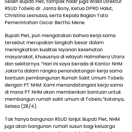
Selain Bupati Piet, tampak hadir juga Wakil Direktur
RSUD Tobelo dr. Janta Bony, Ketua DPRD Halut,
Christina Lesnussa, serta Kepala Bagian Tata
Pemerintahan Oscar Bertho Mene.
Bupati Piet, pun mengatakan bahwa kerja sama
tersebut merupakan langkah besar dalam
meningkatkan kualitas layanan kesehatan
masyarakat, khususnya di wilayah Halmahera Utara
dan sekitarnya. “Hari ini saya berada di Kantor NHM
Jakarta dalam rangka penandatangan kerja sama
bantuan pembangunan Rumah Sakit Umum Tobelo
dengan PT NHM. Kami menandatangani kerja sama
di mana PT NHM akan memberikan bantuan untuk
membangun rumah sakit umum di Tobelo,”katanya,
Selasa (28/4).
Tak hanya bangunan RSUD lanjut Bupati Piet, NHM
juga akan bangunan rumah susun bagi keluarga