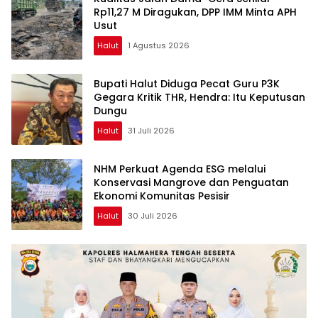
Rp11,27 M Diragukan, DPP IMM Minta APH
Usut
Halut
1 Agustus 2026
Bupati Halut Diduga Pecat Guru P3K
Gegara Kritik THR, Hendra: Itu Keputusan
Dungu
Halut
31 Juli 2026
NHM Perkuat Agenda ESG melalui
Konservasi Mangrove dan Penguatan
Ekonomi Komunitas Pesisir
Halut
30 Juli 2026